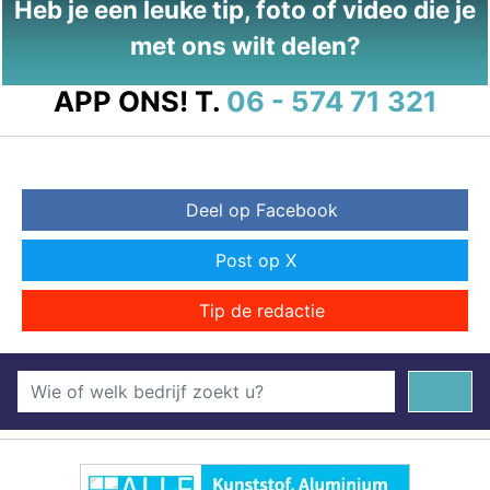
Heb je een leuke tip, foto of video die je
met ons wilt delen?
APP ONS!
T.
06 - 574 71 321
Deel op Facebook
Post op X
Tip de redactie