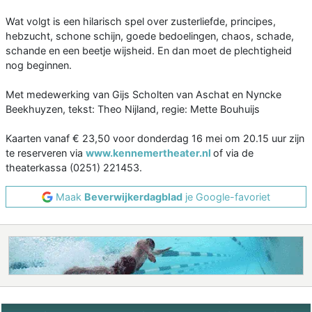
Wat volgt is een hilarisch spel over zusterliefde, principes,
hebzucht, schone schijn, goede bedoelingen, chaos, schade,
schande en een beetje wijsheid. En dan moet de plechtigheid
nog beginnen.
Met medewerking van Gijs Scholten van Aschat en Nyncke
Beekhuyzen, tekst: Theo Nijland, regie: Mette Bouhuijs
Kaarten vanaf € 23,50 voor donderdag 16 mei om 20.15 uur zijn
te reserveren via
www.kennemertheater.nl
of via de
theaterkassa (0251) 221453.
Maak
Beverwijkerdagblad
je Google-favoriet