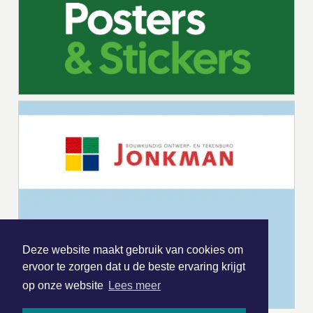
Deze website maakt gebruik van cookies om
ervoor te zorgen dat u de beste ervaring krijgt
op onze website
Lees meer