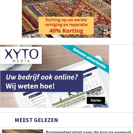
MEEST GELEZEN
Brommobiel slaat over de kop na ongeval