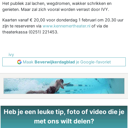
Het publiek zal lachen, wegdromen, wakker schrikken en
genieten. Maar zal zich vooral worden verrast door IVY.
Kaarten vanaf € 20,00 voor donderdag 1 februari om 20.30 uur
zijn te reserveren via
www.kennemertheater.nl
of via de
theaterkassa (0251) 221453.
ivy
Maak
Beverwijkerdagblad
je Google-favoriet
Heb je een leuke tip, foto of video die je
met ons wilt delen?