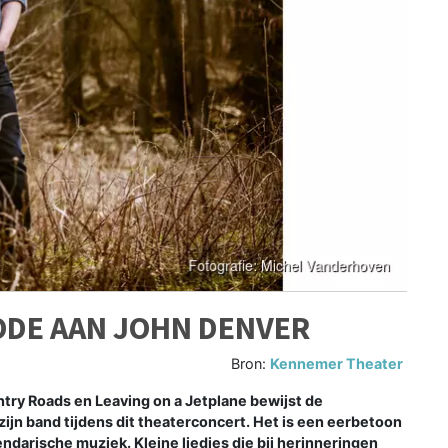
ODE AAN JOHN DENVER
Bron:
Kennemer Theater
ry Roads en Leaving on a Jetplane bewijst de
jn band tijdens dit theaterconcert. Het is een eerbetoon
darische muziek. Kleine liedjes die bij herinneringen