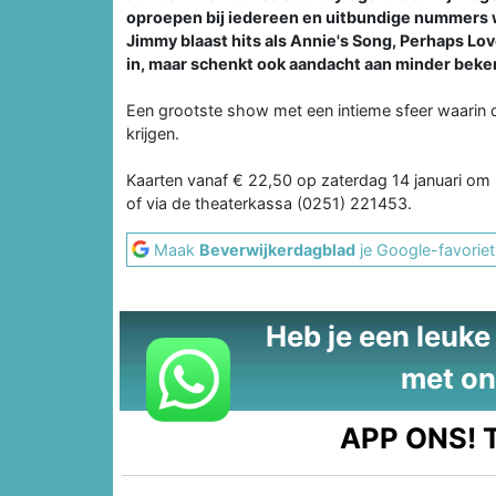
oproepen bij iedereen en uitbundige nummers w
Jimmy blaast hits als Annie's Song, Perhaps Lo
in, maar schenkt ook aandacht aan minder beke
Een grootste show met een intieme sfeer waarin 
krijgen.
Kaarten vanaf € 22,50 op zaterdag 14 januari om 2
of via de theaterkassa (0251) 221453.
Maak
Beverwijkerdagblad
je Google-favoriet
Heb je een leuke t
met on
APP ONS!
T