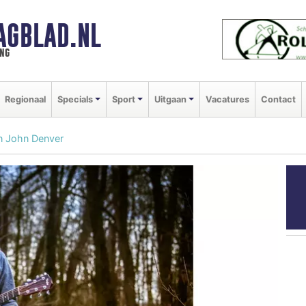
AGBLAD.NL
ng
Regionaal
Specials
Sport
Uitgaan
Vacatures
Contact
an John Denver