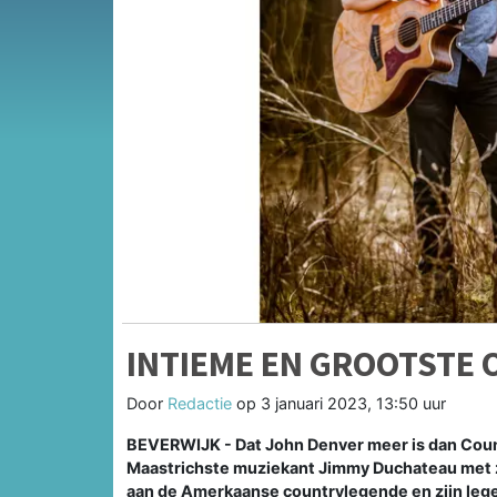
INTIEME EN GROOTSTE 
Door
Redactie
op
3 januari 2023, 13:50 uur
BEVERWIJK - Dat John Denver meer is dan Count
Maastrichste muziekant Jimmy Duchateau met zi
aan de Amerkaanse countrylegende en zijn legen