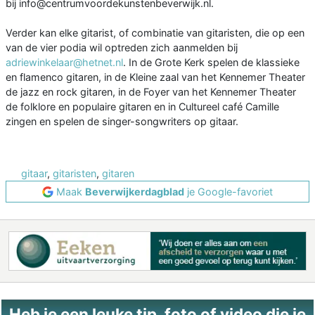
bij info@centrumvoordekunstenbeverwijk.nl.
Verder kan elke gitarist, of combinatie van gitaristen, die op een
van de vier podia wil optreden zich aanmelden bij
adriewinkelaar@hetnet.nl
. In de Grote Kerk spelen de klassieke
en flamenco gitaren, in de Kleine zaal van het Kennemer Theater
de jazz en rock gitaren, in de Foyer van het Kennemer Theater
de folklore en populaire gitaren en in Cultureel café Camille
zingen en spelen de singer-songwriters op gitaar.
gitaar
,
gitaristen
,
gitaren
Maak
Beverwijkerdagblad
je Google-favoriet
Heb je een leuke tip, foto of video die je