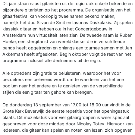
Dit jaar staan naast gitaristen uit de regio ook enkele bekende en
bijzondere gitaristen op het programma. De organisatie van het
gitaarfestival kan voorlopig twee namen bekend maken,
namelijk het duo Silvan de Smit en Iasonas Daskalakis. Zij spelen
klassiek gitaar en hebben o.a in het Concertgebouw in
Amsterdam hun virtuositeit laten zien. De tweede naam is Ruben
Hoeke, een stergitarist van wereldklasse, die in verschillende
bands heeft opgetreden en onlangs een tournee samen met Jan
Akkerman heeft afgesloten. Begin oktober volgt de rest van het
programma inclusief alle deelnemers uit de regio.
Alle optredens zijn gratis te beluisteren, waardoor het voor
bezoekers een belevenis wordt om te wandelen van het ene
podium naar het andere en te genieten van de verschillende
stijlen die een gitaar ten gehore kan brengen.
Op donderdag 13 september van 17.00 tot 18.00 uur vindt in de
Grote Kerk Beverwijk de eerste repetitie voor het openingsstuk
plaats. Dit muziekstuk voor vier gitaargroepen is weer speciaal
geschreven voor deze middag door Nicolay Totev. Hiervoor kan
iedereen, die gitaar kan spelen en noten kan lezen, zich opgeven