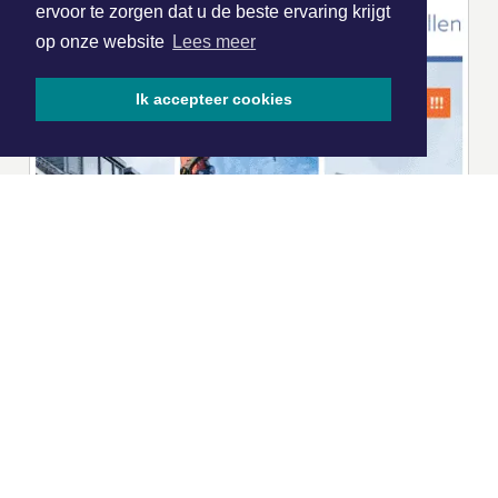
ervoor te zorgen dat u de beste ervaring krijgt
op onze website
Lees meer
Ik accepteer cookies
|
Nieuws | Sport | Evenementen
Hoofdvestiging:
van Benthuizenlaan 1
1701 BZ Heerhugowaard