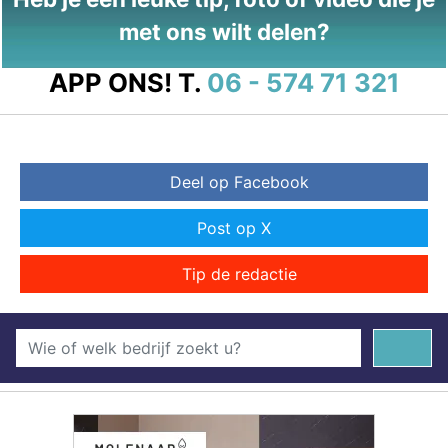
met ons wilt delen?
APP ONS!
T.
06 - 574 71 321
Deel op Facebook
Post op X
Tip de redactie