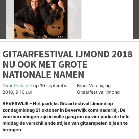
Vorige
V
GITAARFESTIVAL IJMOND 2018
NU OOK MET GROTE
NATIONALE NAMEN
Door
Redactie
op
10 september
Bron: Vereniging
2018, 9:10 uur
Gitaarfestival Ijmond
BEVERWIJK - Het jaarlijks Gitaarfestival IJmond op
zondagmiddag 21 oktober in Beverwijk komt naderbij. De
voorbereidingen zijn in volle gang om op vier podia de hele
middag de verschillende stijlen van gitaarspelen bijeen te
brengen.