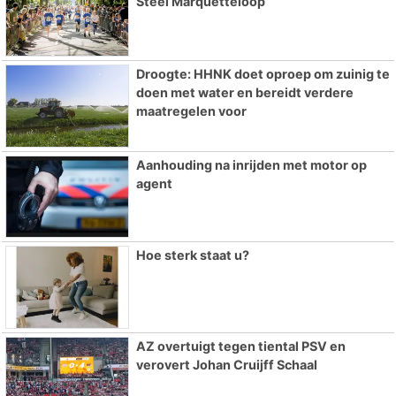
Steel Marquetteloop
Droogte: HHNK doet oproep om zuinig te
doen met water en bereidt verdere
maatregelen voor
Aanhouding na inrijden met motor op
agent
Hoe sterk staat u?
AZ overtuigt tegen tiental PSV en
verovert Johan Cruijff Schaal