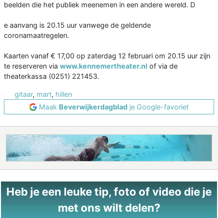
beelden die het publiek meenemen in een andere wereld. D
e aanvang is 20.15 uur vanwege de geldende
coronamaatregelen.
Kaarten vanaf € 17,00 op zaterdag 12 februari om 20.15 uur zijn
te reserveren via
www.kennemertheater.nl
of via de
theaterkassa (0251) 221453.
gitaar
,
mart
,
hillen
Maak
Beverwijkerdagblad
je Google-favoriet
Heb je een leuke tip, foto of video die je
met ons wilt delen?