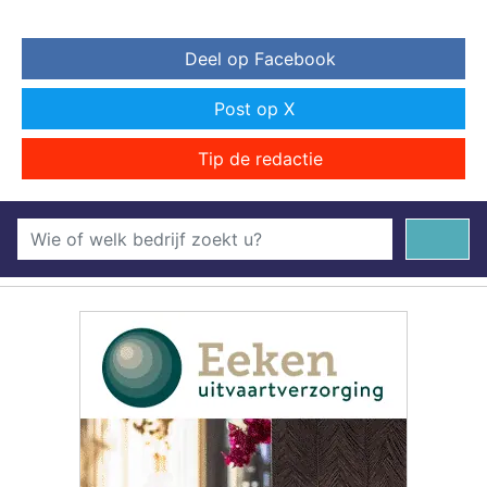
Deel op Facebook
Post op X
Tip de redactie