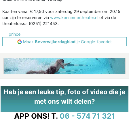
Kaarten vanaf € 17,50 voor zaterdag 29 september om 20.15
uur zijn te reserveren via
www.kennemertheater.nl
of via de
theaterkassa (0251) 221453.
prince
Maak
Beverwijkerdagblad
je Google-favoriet
Heb je een leuke tip, foto of video die je
met ons wilt delen?
APP ONS!
T.
06 - 574 71 321