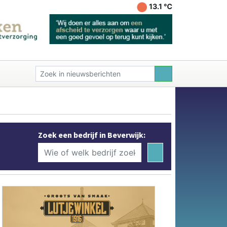
13.1 ℃
Zoek een bedrijf in Beverwijk: