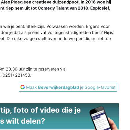
Alex Ploeg een creatieve duizendpoot. In 2016 won hij
nt riep hem uit tot Comedy Talent van 2018. Explosief,
n wie je bent. Sterk zijn. Volwassen worden. Ergens voor
doe je dat als je een vat vol tegenstrijdigheden bent? Hij is
et. Die rake vragen stelt over onderwerpen die er niet toe
m 20.30 uur zijn te reserveren via
a (0251) 221453.
Maak
Beverwijkerdagblad
je Google-favoriet
ip, foto of video die je
s wilt delen?