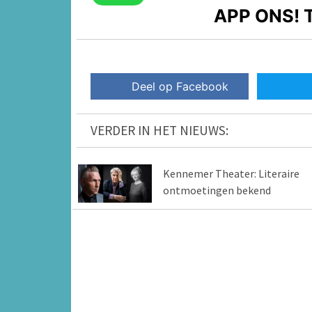
APP ONS!
T
Deel op Facebook
VERDER IN HET NIEUWS:
Kennemer Theater: Literaire
ontmoetingen bekend