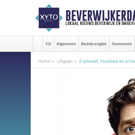
BEVERWIJKERD
lokaal nieuws beverwijk en omgevi
112
Algemeen
Bedrijvengids
Gemeente
Home
Uitgaan
Explosief, muzikaal en sche