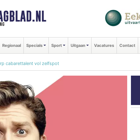
AGBLAD.NL
ng
Regionaal
Specials
Sport
Uitgaan
Vacatures
Contact
rp cabarettalent vol zelfspot