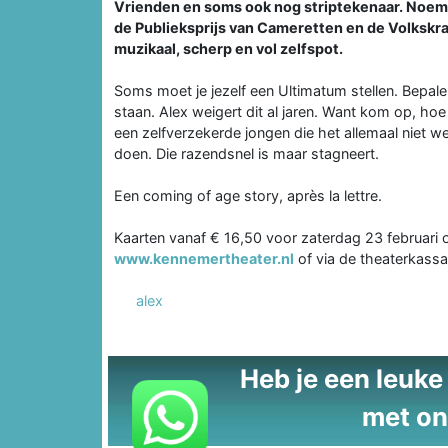
Vrienden en soms ook nog striptekenaar. Noem 
de Publieksprijs van Cameretten en de Volkskra
muzikaal, scherp en vol zelfspot.
Soms moet je jezelf een Ultimatum stellen. Bepale
staan. Alex weigert dit al jaren. Want kom op, hoe 
een zelfverzekerde jongen die het allemaal niet we
doen. Die razendsnel is maar stagneert.
Een coming of age story, après la lettre.
Kaarten vanaf € 16,50 voor zaterdag 23 februari o
www.kennemertheater.nl
of via de theaterkass
alex
Heb je een leuke t
met on