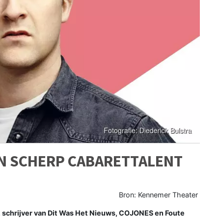
EN SCHERP CABARETTALENT
Bron: Kennemer Theater
, schrijver van Dit Was Het Nieuws, COJONES en Foute