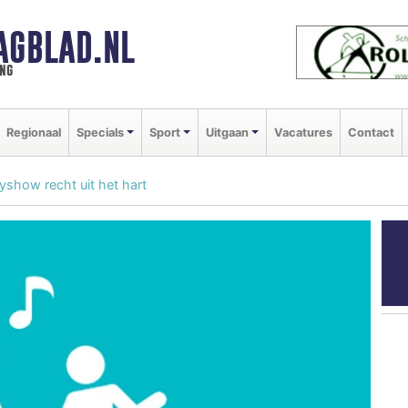
AGBLAD.NL
ng
Regionaal
Specials
Sport
Uitgaan
Vacatures
Contact
show recht uit het hart