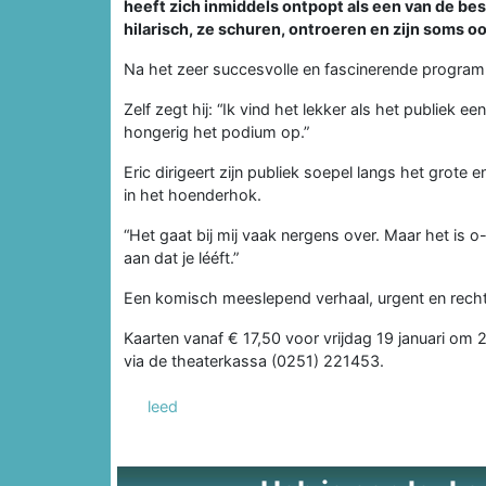
heeft zich inmiddels ontpopt als een van de bes
hilarisch, ze schuren, ontroeren en zijn soms ook
Na het zeer succesvolle en fascinerende programm
Zelf zegt hij: “Ik vind het lekker als het publiek
hongerig het podium op.”
Eric dirigeert zijn publiek soepel langs het grote e
in het hoenderhok.
“Het gaat bij mij vaak nergens over. Maar het is o
aan dat je lééft.”
Een komisch meeslepend verhaal, urgent en recht 
Kaarten vanaf € 17,50 voor vrijdag 19 januari om 2
via de theaterkassa (0251) 221453.
leed