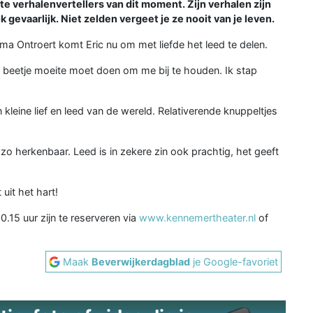
te verhalenvertellers van dit moment. Zijn verhalen zijn
 gevaarlijk. Niet zelden vergeet je ze nooit van je leven.
a Ontroert komt Eric nu om met liefde het leed te delen.
 een beetje moeite moet doen om me bij te houden. Ik stap
n kleine lief en leed van de wereld. Relativerende knuppeltjes
-zo herkenbaar. Leed is in zekere zin ook prachtig, het geeft
uit het hart!
0.15 uur zijn te reserveren via
www.kennemertheater.nl
of
Maak
Beverwijkerdagblad
je Google-favoriet