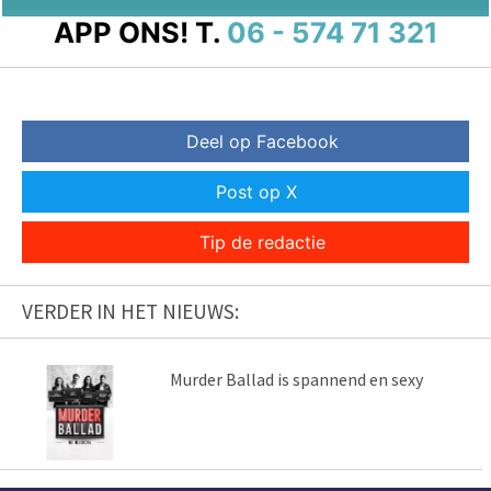
APP ONS!
T.
06 - 574 71 321
Deel op Facebook
Post op X
Tip de redactie
VERDER IN HET NIEUWS:
Murder Ballad is spannend en sexy