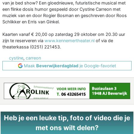
van je bed show? Een gloednieuwe, futuristische musical met
een flinke dosis humor gespeeld door Cystine Carreon met
muziek van en door Rogier Bosman en geschreven door Roos
Schlikker en Erris van Ginkel.
Kaarten vanaf € 20,00 op zaterdag 29 oktober om 20.30 uur
zijn te reserveren via
www.kennemertheater.nl
of via de
theaterkassa (0251) 221453.
cystine
,
carreon
Maak
Beverwijkerdagblad
je Google-favoriet
Heb je een leuke tip, foto of video die je
met ons wilt delen?