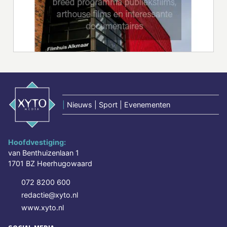
|
Nieuws | Sport | Evenementen
Hoofdvestiging:
van Benthuizenlaan 1
1701 BZ Heerhugowaard
072 8200 600
redactie@xyto.nl
www.xyto.nl