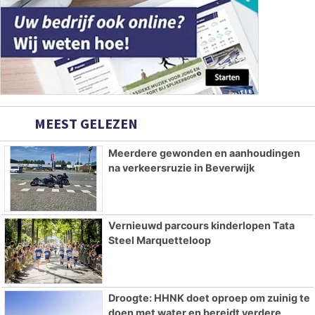
MEEST GELEZEN
Meerdere gewonden en aanhoudingen
na verkeersruzie in Beverwijk
Vernieuwd parcours kinderlopen Tata
Steel Marquetteloop
Droogte: HHNK doet oproep om zuinig te
doen met water en bereidt verdere