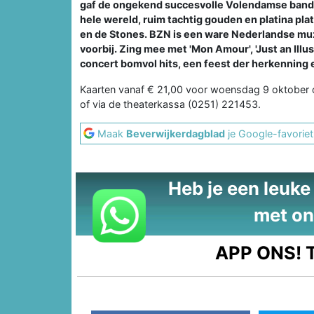
gaf de ongekend succesvolle Volendamse band zi
hele wereld, ruim tachtig gouden en platina pl
en de Stones. BZN is een ware Nederlandse muz
voorbij. Zing mee met 'Mon Amour', 'Just an Illu
concert bomvol hits, een feest der herkenning
Kaarten vanaf € 21,00 voor woensdag 9 oktober o
of via de theaterkassa (0251) 221453.
Maak
Beverwijkerdagblad
je Google-favoriet
Heb je een leuke t
met on
APP ONS!
T