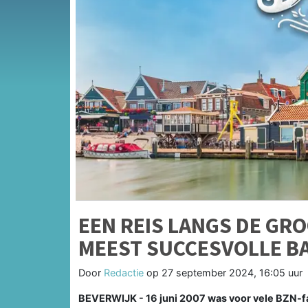
EEN REIS LANGS DE GR
MEEST SUCCESVOLLE B
Door
Redactie
op
27 september 2024, 16:05 uur
BEVERWIJK - 16 juni 2007 was voor vele BZN-fa