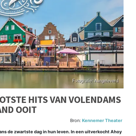
OOTSTE HITS VAN VOLENDAMS
AND OOIT
Bron:
Kennemer Theater
ns de zwartste dag in hun leven. In een uitverkocht Ahoy