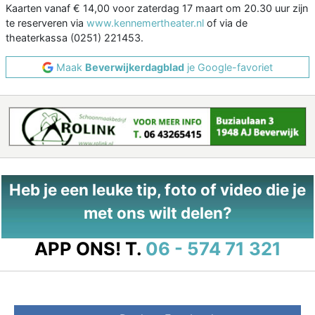
Kaarten vanaf € 14,00 voor zaterdag 17 maart om 20.30 uur zijn
te reserveren via
www.kennemertheater.nl
of via de
theaterkassa (0251) 221453.
Maak
Beverwijkerdagblad
je Google-favoriet
Heb je een leuke tip, foto of video die je
met ons wilt delen?
APP ONS!
T.
06 - 574 71 321