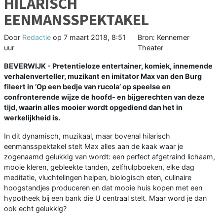
HILARISCH
EENMANSSPEKTAKEL
Door
Redactie
op
7 maart 2018, 8:51
Bron: Kennemer
uur
Theater
BEVERWIJK - Pretentieloze entertainer, komiek, innemende
verhalenverteller, muzikant en imitator Max van den Burg
fileert in ‘Op een bedje van rucola’ op speelse en
confronterende wijze de hoofd- en bijgerechten van deze
tijd, waarin alles mooier wordt opgediend dan het in
werkelijkheid is.
In dit dynamisch, muzikaal, maar bovenal hilarisch
eenmansspektakel stelt Max alles aan de kaak waar je
zogenaamd gelukkig van wordt: een perfect afgetraind lichaam,
mooie kleren, gebleekte tanden, zelfhulpboeken, elke dag
meditatie, vluchtelingen helpen, biologisch eten, culinaire
hoogstandjes produceren en dat mooie huis kopen met een
hypotheek bij een bank die U centraal stelt. Maar word je dan
ook echt gelukkig?