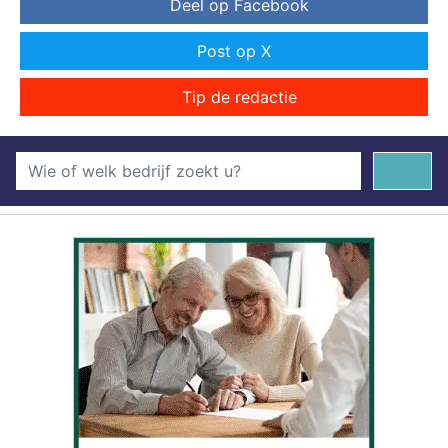
Deel op Facebook
Post op X
Tip de redactie