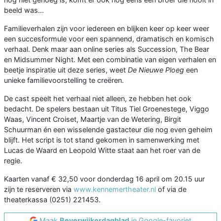
beeld was...
Familieverhalen zijn voor iedereen en blijken keer op keer weer
een succesformule voor een spannend, dramatisch en komisch
verhaal. Denk maar aan online series als Succession, The Bear
en Midsummer Night. Met een combinatie van eigen verhalen en
beetje inspiratie uit deze series, weet
De Nieuwe Ploeg
een
unieke familievoorstelling te creëren.
De cast speelt het verhaal niet alleen, ze hebben het ook
bedacht. De spelers bestaan uit Titus Tiel Groenestege, Viggo
Waas, Vincent Croiset, Maartje van de Wetering, Birgit
Schuurman én een wisselende gastacteur die nog even geheim
blijft. Het script is tot stand gekomen in samenwerking met
Lucas de Waard en Leopold Witte staat aan het roer van de
regie.
Kaarten vanaf € 32,50 voor donderdag 16 april om 20.15 uur
zijn te reserveren via
www.kennemertheater.nl
of via de
theaterkassa (0251) 221453.
Maak
Beverwijkerdagblad
je Google-favoriet