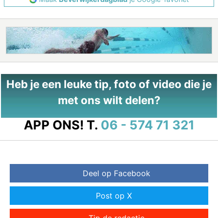
Heb je een leuke tip, foto of video die je
met ons wilt delen?
APP ONS!
T.
06 - 574 71 321
Deel op Facebook
Post op X