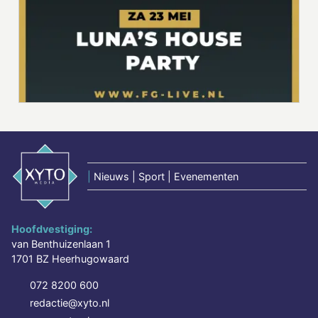
|
Nieuws | Sport | Evenementen
Hoofdvestiging:
van Benthuizenlaan 1
1701 BZ Heerhugowaard
072 8200 600
redactie@xyto.nl