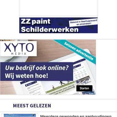
MEEST GELEZEN
Meerdere gewonden en aanhoudingen