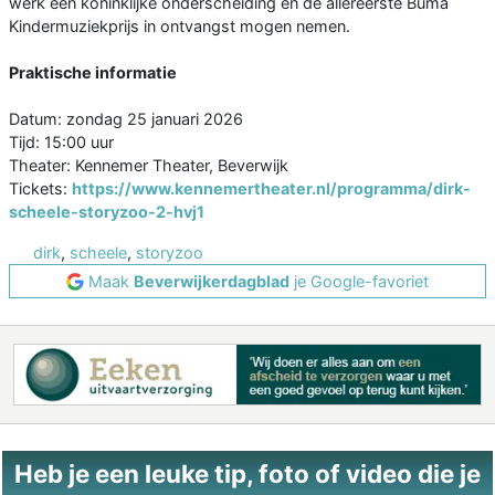
werk een koninklijke onderscheiding en de allereerste Buma
Kindermuziekprijs in ontvangst mogen nemen.
Praktische informatie
Datum: zondag 25 januari 2026
Tijd: 15:00 uur
Theater: Kennemer Theater, Beverwijk
Tickets:
https://www.kennemertheater.nl/programma/dirk-
scheele-storyzoo-2-hvj1
dirk
,
scheele
,
storyzoo
Maak
Beverwijkerdagblad
je Google-favoriet
Heb je een leuke tip, foto of video die je