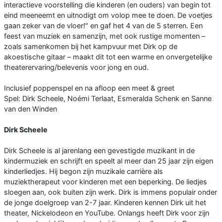
interactieve voorstelling die kinderen (en ouders) van begin tot
eind meeneemt en uitnodigt om volop mee te doen. De voetjes
gaan zeker van de vloer!" en gaf het 4 van de 5 sterren. Een
feest van muziek en samenzijn, met ook rustige momenten –
zoals samenkomen bij het kampvuur met Dirk op de
akoestische gitaar – maakt dit tot een warme en onvergetelijke
theaterervaring/belevenis voor jong en oud.
Inclusief poppenspel en na afloop een meet & greet
Spel: Dirk Scheele, Noémi Terlaat, Esmeralda Schenk en Sanne
van den Winden
Dirk Scheele
Dirk Scheele is al jarenlang een gevestigde muzikant in de
kindermuziek en schrijft en speelt al meer dan 25 jaar zijn eigen
kinderliedjes. Hij begon zijn muzikale carrière als
muziektherapeut voor kinderen met een beperking. De liedjes
sloegen aan, ook buiten zijn werk. Dirk is immens populair onder
de jonge doelgroep van 2-7 jaar. Kinderen kennen Dirk uit het
theater, Nickelodeon en YouTube. Onlangs heeft Dirk voor zijn