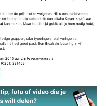
er door de prijs niet te weigeren. Hij is een ouderwetse
 internationale solidariteit: een elitaire Koran-knuffelaar
at kan maken. Maar tot die tijd geldt: als je hem nodig hebt,
evige grappen, rake typeringen, relativeringen en
isme heel goed past. Een theatrale loutering in vijf
est.
m 20.15 uur zijn te reserveren via
a (0251) 221453.
ip, foto of video die je
s wilt delen?