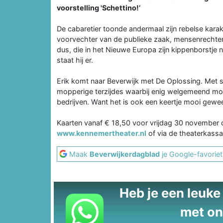
voorstelling 'Schettino!’
De cabaretier toonde andermaal zijn rebelse karakt
voorvechter van de publieke zaak, mensenrechten en
dus, die in het Nieuwe Europa zijn kippenborstje n
staat hij er.
Erik komt naar Beverwijk met De Oplossing. Met st
mopperige terzijdes waarbij enig welgemeend moral
bedrijven. Want het is ook een keertje mooi gewe
Kaarten vanaf € 18,50 voor vrijdag 30 november o
www.kennemertheater.nl
of via de theaterkass
Maak
Beverwijkerdagblad
je Google-favoriet
Heb je een leuke t
met on