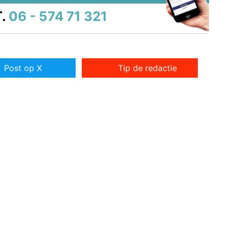
.
06 - 574 71 321
Post op X
Tip de redactie