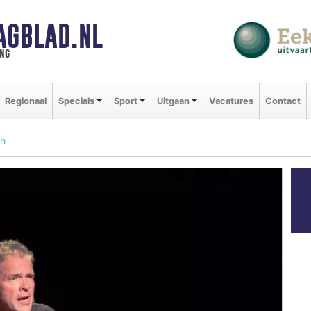
AGBLAD.NL
ng
Regionaal
Specials
Sport
Uitgaan
Vacatures
Contact
en