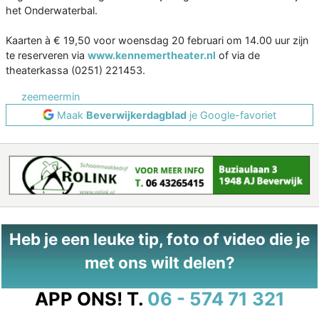
het Onderwaterbal.
Kaarten à € 19,50 voor woensdag 20 februari om 14.00 uur zijn
te reserveren via
www.kennemertheater.nl
of via de
theaterkassa (0251) 221453.
zeemeermin
Maak
Beverwijkerdagblad
je Google-favoriet
Heb je een leuke tip, foto of video die je
met ons wilt delen?
APP ONS!
T.
06 - 574 71 321