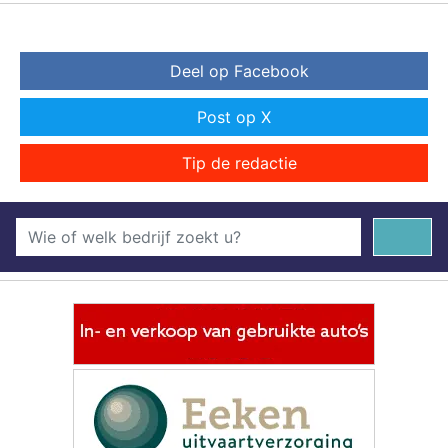
Deel op Facebook
Post op X
Tip de redactie