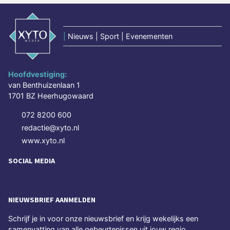
|
Nieuws | Sport | Evenementen
Hoofdvestiging:
van Benthuizenlaan 1
1701 BZ Heerhugowaard
072 8200 600
redactie@xyto.nl
www.xyto.nl
SOCIAL MEDIA
NIEUWSBRIEF AANMELDEN
Schrijf je in voor onze nieuwsbrief en krijg wekelijks een
samenvatting van alle gebeurtenissen uit jouw regio.