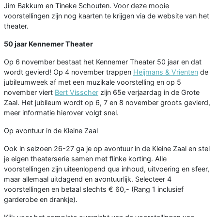
Jim Bakkum en Tineke Schouten. Voor deze mooie
voorstellingen zijn nog kaarten te krijgen via de website van het
theater.
50 jaar Kennemer Theater
Op 6 november bestaat het Kennemer Theater 50 jaar en dat
wordt gevierd! Op 4 november trappen
Heijmans & Vrienten
de
jubileumweek af met een muzikale voorstelling en op 5
november viert
Bert Visscher
zijn 65e verjaardag in de Grote
Zaal. Het jubileum wordt op 6, 7 en 8 november groots gevierd,
meer informatie hierover volgt snel.
Op avontuur in de Kleine Zaal
Ook in seizoen 26-27 ga je op avontuur in de Kleine Zaal en stel
je eigen theaterserie samen met flinke korting. Alle
voorstellingen zijn uiteenlopend qua inhoud, uitvoering en sfeer,
maar allemaal uitdagend en avontuurlijk. Selecteer 4
voorstellingen en betaal slechts € 60,- (Rang 1 inclusief
garderobe en drankje).