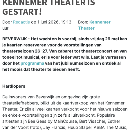
KENNEMER THEATER IS
GESTART!
Door
Redactie
op
1 juni 2026, 19:13
Bron:
Kennemer
uur
Theater
BEVERWIJK - Het wachten is voorbij, sinds vrijdag 29 mei kan
je kaarten reserveren voor de voorstellingen van
theaterseizoen 26-27. Van cabaret tot theaterconcert en van
toneel tot musical, er is voor ieder wat wils. Laat je verrassen
door het
programma
van het jubileumseizoen en ontdek al
het moois dat theater te bieden heeft.
Hardlopers
De inwoners van Beverwijk en omgeving zijn grote
theaterliefhebbers, blijkt uit de kaartverkoop van het Kennemer
Theater. Er zijn al veel kaarten verkocht voor het nieuwe seizoen
en enkele voorstellingen zijn zelfs al uitverkocht. Populaire
artiesten zijn Bee Gees by MainCourse, Bert Visscher, Esther
van der Voort (foto), Jay Francis, Huub Stapel, ABBA The Music,