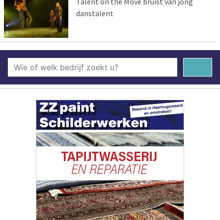
Talent on the Move bruist van jong
danstalent