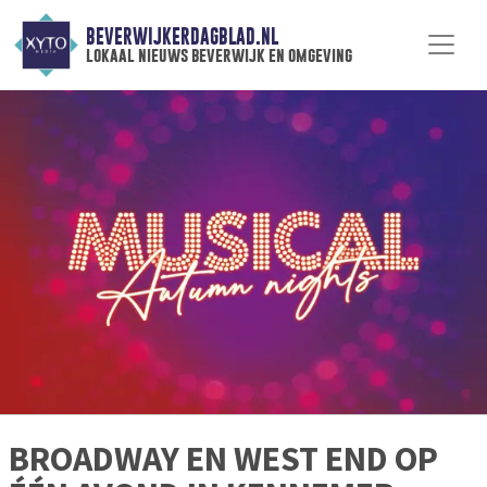
BEVERWIJKERDAGBLAD.NL
lokaal nieuws beverwijk en omgeving
BROADWAY EN WEST END OP