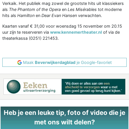
Verkaik. Het publiek mag zowel de grootste hits uit klassiekers
als
The Phantom of the Opera
en
Les Misérables
tot moderne
hits als
Hamilton
en
Dear Evan Hansen
verwachten.
Kaarten vanaf € 31,00 voor woensdag 15 november om 20.15
uur zijn te reserveren via
www.kennemertheater.nl
of via de
theaterkassa (0251) 221453.
Maak
Beverwijkerdagblad
je Google-favoriet
Heb je een leuke tip, foto of video die je
met ons wilt delen?