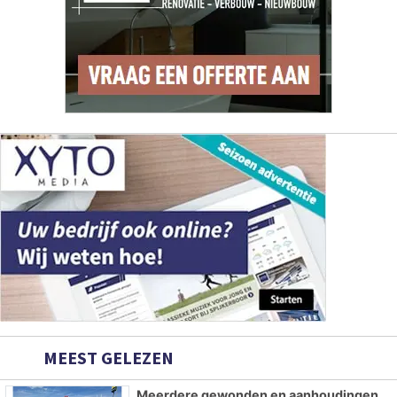
MEEST GELEZEN
Meerdere gewonden en aanhoudingen