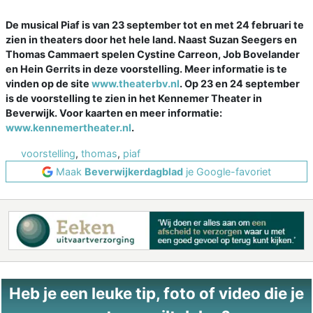
De musical Piaf is van 23 september tot en met 24 februari te
zien in theaters door het hele land. Naast Suzan Seegers en
Thomas Cammaert spelen Cystine Carreon, Job Bovelander
en Hein Gerrits in deze voorstelling. Meer informatie is te
vinden op de site
www.theaterbv.nl
. Op 23 en 24 september
is de voorstelling te zien in het Kennemer Theater in
Beverwijk. Voor kaarten en meer informatie:
www.kennemertheater.nl
.
voorstelling
,
thomas
,
piaf
Maak
Beverwijkerdagblad
je Google-favoriet
Heb je een leuke tip, foto of video die je