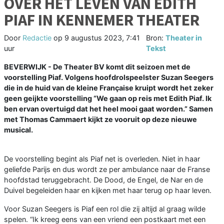
OVER HET LEVEN VAN EDITH
PIAF IN KENNEMER THEATER
Door
Redactie
op
9 augustus 2023, 7:41
Bron:
Theater in
uur
Tekst
BEVERWIJK - De Theater BV komt dit seizoen met de
voorstelling Piaf. Volgens hoofdrolspeelster Suzan Seegers
die in de huid van de kleine Française kruipt wordt het zeker
geen geijkte voorstelling “We gaan op reis met Edith Piaf. Ik
ben ervan overtuigd dat het heel mooi gaat worden.” Samen
met Thomas Cammaert kijkt ze vooruit op deze nieuwe
musical.
De voorstelling begint als Piaf net is overleden. Niet in haar
geliefde Parijs en dus wordt ze per ambulance naar de Franse
hoofdstad teruggebracht. De Dood, de Engel, de Nar en de
Duivel begeleiden haar en kijken met haar terug op haar leven.
Voor Suzan Seegers is Piaf een rol die zij altijd al graag wilde
spelen. “Ik kreeg eens van een vriend een postkaart met een