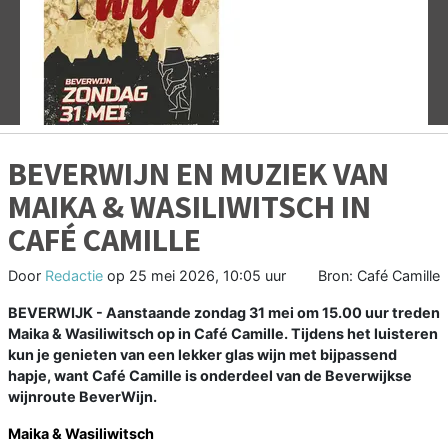
Vorige
V
BEVERWIJN EN MUZIEK VAN
MAIKA & WASILIWITSCH IN
CAFÉ CAMILLE
Door
Redactie
op
25 mei 2026, 10:05 uur
Bron: Café Camille
BEVERWIJK - Aanstaande zondag 31 mei om 15.00 uur treden
Maika & Wasiliwitsch op in Café Camille. Tijdens het luisteren
kun je genieten van een lekker glas wijn met bijpassend
hapje, want Café Camille is onderdeel van de Beverwijkse
wijnroute BeverWijn.
Maika & Wasiliwitsch