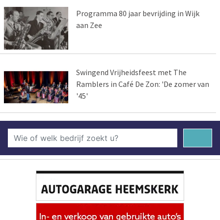
Programma 80 jaar bevrijding in Wijk
aan Zee
Swingend Vrijheidsfeest met The
Ramblers in Café De Zon: 'De zomer van
'45'