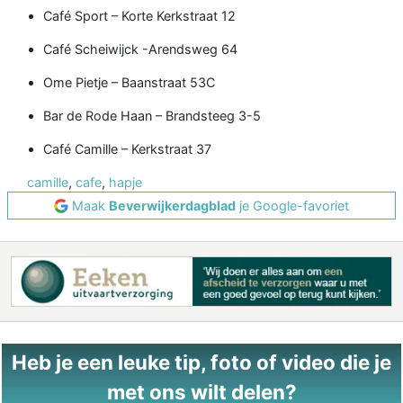
Café Sport – Korte Kerkstraat 12
Café Scheiwijck -Arendsweg 64
Ome Pietje – Baanstraat 53C
Bar de Rode Haan – Brandsteeg 3-5
Café Camille – Kerkstraat 37
camille
,
cafe
,
hapje
Maak
Beverwijkerdagblad
je Google-favoriet
Heb je een leuke tip, foto of video die je
met ons wilt delen?