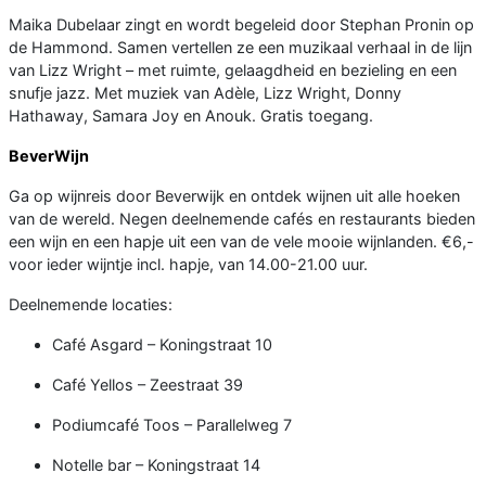
Maika Dubelaar zingt en wordt begeleid door Stephan Pronin op
de Hammond. Samen vertellen ze een muzikaal verhaal in de lijn
van Lizz Wright – met ruimte, gelaagdheid en bezieling en een
snufje jazz. Met muziek van Adèle, Lizz Wright, Donny
Hathaway, Samara Joy en Anouk. Gratis toegang.
BeverWijn
Ga op wijnreis door Beverwijk en ontdek wijnen uit alle hoeken
van de wereld. Negen deelnemende cafés en restaurants bieden
een wijn en een hapje uit een van de vele mooie wijnlanden. €6,-
voor ieder wijntje incl. hapje, van 14.00-21.00 uur.
Deelnemende locaties:
Café Asgard – Koningstraat 10
Café Yellos – Zeestraat 39
Podiumcafé Toos – Parallelweg 7
Notelle bar – Koningstraat 14