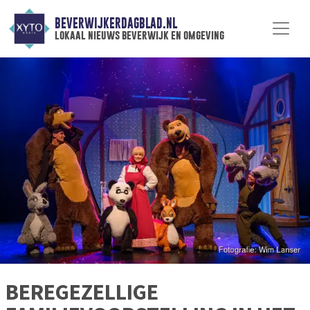
BEVERWIJKERDAGBLAD.NL
lokaal nieuws beverwijk en omgeving
BEREGEZELLIGE