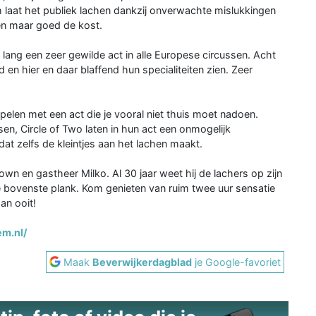
h laat het publiek lachen dankzij onverwachte mislukkingen
gen maar goed de kost.
ang een zeer gewilde act in alle Europese circussen. Acht
 en hier en daar blaffend hun specialiteiten zien. Zeer
elen met een act die je vooral niet thuis moet nadoen.
en, Circle of Two laten in hun act een onmogelijk
dat zelfs de kleintjes aan het lachen maakt.
lown en gastheer Milko. Al 30 jaar weet hij de lachers op zijn
e bovenste plank. Kom genieten van ruim twee uur sensatie
an ooit!
em.nl/
Maak
Beverwijkerdagblad
je Google-favoriet