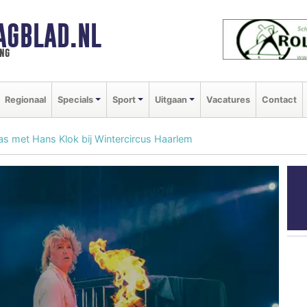
AGBLAD.NL
ng
Regionaal
Specials
Sport
Uitgaan
Vacatures
Contact
as met Hans Klok bij Wintercircus Haarlem