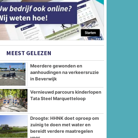
MEEST GELEZEN
Meerdere gewonden en
aanhoudingen na verkeersruzie
in Beverwijk
Vernieuwd parcours kinderlopen
Tata Steel Marquetteloop
Droogte: HHNK doet oproep om
zuinig te doen met water en
bereidt verdere maatregelen
voor