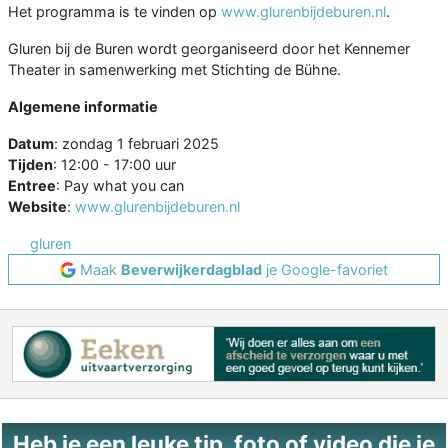
Het programma is te vinden op
www.glurenbijdeburen.nl
.
Gluren bij de Buren wordt georganiseerd door het Kennemer
Theater in samenwerking met Stichting de Bühne.
Algemene informatie
Datum
: zondag 1 februari 2025
Tijden
: 12:00 - 17:00 uur
Entree
: Pay what you can
Website
:
www.glurenbijdeburen.nl
gluren
Maak
Beverwijkerdagblad
je Google-favoriet
Heb je een leuke tip, foto of video die je