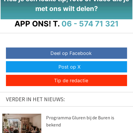
met ons wilt delen?
APP ONS!
T.
06 - 574 71 321
Deel op Facebook
Post op X
Tip de redactie
VERDER IN HET NIEUWS:
Programma Gluren bij de Buren is
bekend