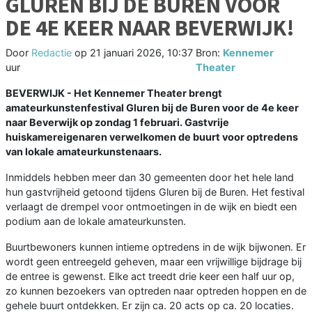
GLUREN BIJ DE BUREN VOOR
DE 4E KEER NAAR BEVERWIJK!
Door
Redactie
op
21 januari 2026, 10:37
Bron:
Kennemer
uur
Theater
BEVERWIJK - Het Kennemer Theater brengt
amateurkunstenfestival Gluren bij de Buren voor de 4e keer
naar Beverwijk op zondag 1 februari. Gastvrije
huiskamereigenaren verwelkomen de buurt voor optredens
van lokale amateurkunstenaars.
Inmiddels hebben meer dan 30 gemeenten door het hele land
hun gastvrijheid getoond tijdens Gluren bij de Buren. Het festival
verlaagt de drempel voor ontmoetingen in de wijk en biedt een
podium aan de lokale amateurkunsten.
Buurtbewoners kunnen intieme optredens in de wijk bijwonen. Er
wordt geen entreegeld geheven, maar een vrijwillige bijdrage bij
de entree is gewenst. Elke act treedt drie keer een half uur op,
zo kunnen bezoekers van optreden naar optreden hoppen en de
gehele buurt ontdekken. Er zijn ca. 20 acts op ca. 20 locaties.