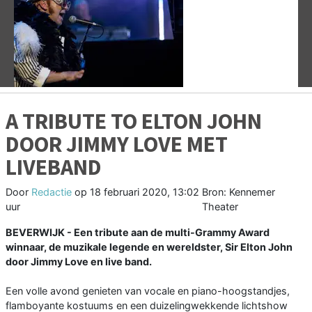
Vorige
V
A TRIBUTE TO ELTON JOHN
DOOR JIMMY LOVE MET
LIVEBAND
Door
Redactie
op
18 februari 2020, 13:02
Bron: Kennemer
uur
Theater
BEVERWIJK - Een tribute aan de multi-Grammy Award
winnaar, de muzikale legende en wereldster, Sir Elton John
door Jimmy Love en live band.
Een volle avond genieten van vocale en piano-hoogstandjes,
flamboyante kostuums en een duizelingwekkende lichtshow