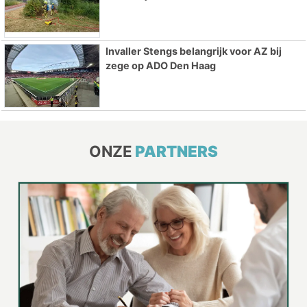
Invaller Stengs belangrijk voor AZ bij
zege op ADO Den Haag
ONZE
PARTNERS