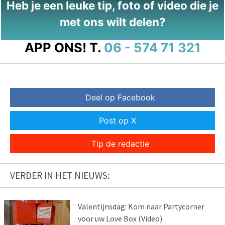
Heb je een leuke tip, foto of video die je
met ons wilt delen?
APP ONS!
T.
06 - 574 71 321
Deel op Facebook
Post op X
Tip de redactie
VERDER IN HET NIEUWS:
Valentijnsdag: Kom naar Partycorner
voor uw Love Box (Video)