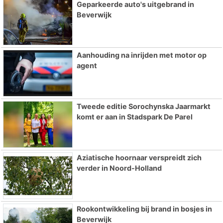
Geparkeerde auto's uitgebrand in
Beverwijk
Aanhouding na inrijden met motor op
agent
Tweede editie Sorochynska Jaarmarkt
komt er aan in Stadspark De Parel
Aziatische hoornaar verspreidt zich
verder in Noord-Holland
Rookontwikkeling bij brand in bosjes in
Beverwijk