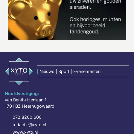
|
Nieuws | Sport | Evenementen
Hoofdvestiging:
van Benthuizenlaan 1
1701 BZ Heerhugowaard
072 8200 600
redactie@xyto.nl
www.xyto.nl