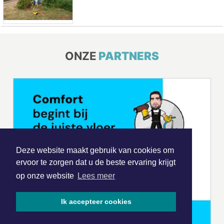
ONZE
PARTNERS
Deze website maakt gebruik van cookies om
ervoor te zorgen dat u de beste ervaring krijgt
op onze website
Lees meer
Ik accepteer cookies