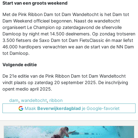
Start van een groots weekend
Met de Pink Ribbon Dam tot Dam Wandeltocht is het Dam tot
Dam Weekend officieel begonnen. Naast de wandeltocht
organiseert Le Champion op zaterdagavond de sfeervolle
Damloop by night met 14.500 deelnemers. Op zondag trotseren
3.500 fietsers de Saxo Dam tot Dam FietsClassic én maar liefst
46.000 hardlopers verwachten we aan de start van de NN Dam
tot Damloop.
Volgende editie
De 21e editie van de Pink Ribbon Dam tot Dam Wandeltocht
vindt plaats op zaterdag 20 september 2025. De inschrijving
opent medio april 2025.
dam
,
wandeltocht
,
ribbon
Maak
Beverwijkerdagblad
je Google-favoriet