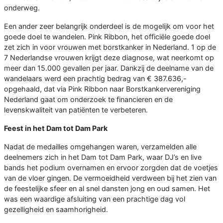
onderweg.
Een ander zeer belangrijk onderdeel is de mogelijk om voor het
goede doel te wandelen. Pink Ribbon, het officiële goede doel
zet zich in voor vrouwen met borstkanker in Nederland. 1 op de
7 Nederlandse vrouwen krijgt deze diagnose, wat neerkomt op
meer dan 15.000 gevallen per jaar. Dankzij de deelname van de
wandelaars werd een prachtig bedrag van € 387.636,-
opgehaald, dat via Pink Ribbon naar Borstkankervereniging
Nederland gaat om onderzoek te financieren en de
levenskwaliteit van patiënten te verbeteren.
Feest in het Dam tot Dam Park
Nadat de medailles omgehangen waren, verzamelden alle
deelnemers zich in het Dam tot Dam Park, waar DJ’s en live
bands het podium overnamen en ervoor zorgden dat de voetjes
van de vloer gingen. De vermoeidheid verdween bij het zien van
de feestelijke sfeer en al snel dansten jong en oud samen. Het
was een waardige afsluiting van een prachtige dag vol
gezelligheid en saamhorigheid.