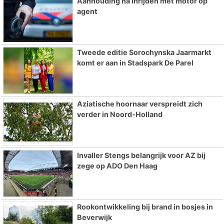
Aanhouding na inrijden met motor op
agent
Tweede editie Sorochynska Jaarmarkt
komt er aan in Stadspark De Parel
Aziatische hoornaar verspreidt zich
verder in Noord-Holland
Invaller Stengs belangrijk voor AZ bij
zege op ADO Den Haag
Rookontwikkeling bij brand in bosjes in
Beverwijk