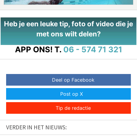
Heb je een leuke tip, foto of video die je
met ons wilt delen?
APP ONS!
T.
06 - 574 71 321
Deel op Facebook
Post op X
Tip de redactie
VERDER IN HET NIEUWS: