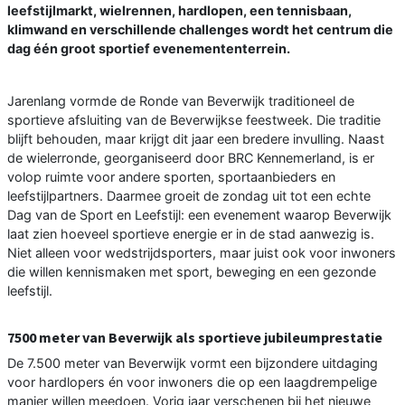
leefstijlmarkt, wielrennen, hardlopen, een tennisbaan,
klimwand en verschillende challenges wordt het centrum die
dag één groot sportief evenemententerrein.
Jarenlang vormde de Ronde van Beverwijk traditioneel de
sportieve afsluiting van de Beverwijkse feestweek. Die traditie
blijft behouden, maar krijgt dit jaar een bredere invulling. Naast
de wielerronde, georganiseerd door BRC Kennemerland, is er
volop ruimte voor andere sporten, sportaanbieders en
leefstijlpartners. Daarmee groeit de zondag uit tot een echte
Dag van de Sport en Leefstijl: een evenement waarop Beverwijk
laat zien hoeveel sportieve energie er in de stad aanwezig is.
Niet alleen voor wedstrijdsporters, maar juist ook voor inwoners
die willen kennismaken met sport, beweging en een gezonde
leefstijl.
7500 meter van Beverwijk als sportieve jubileumprestatie
De 7.500 meter van Beverwijk vormt een bijzondere uitdaging
voor hardlopers én voor inwoners die op een laagdrempelige
manier willen meedoen. Vorig jaar verschenen bij het nieuwe