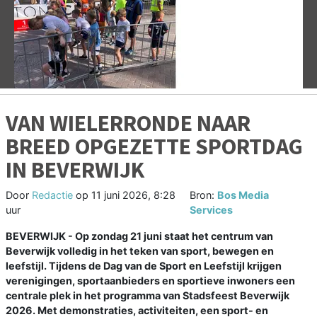
Vorige
V
VAN WIELERRONDE NAAR
BREED OPGEZETTE SPORTDAG
IN BEVERWIJK
Door
Redactie
op
11 juni 2026, 8:28
Bron:
Bos Media
uur
Services
BEVERWIJK - Op zondag 21 juni staat het centrum van
Beverwijk volledig in het teken van sport, bewegen en
leefstijl. Tijdens de Dag van de Sport en Leefstijl krijgen
verenigingen, sportaanbieders en sportieve inwoners een
centrale plek in het programma van Stadsfeest Beverwijk
2026. Met demonstraties, activiteiten, een sport- en