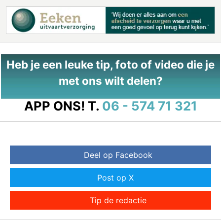
Heb je een leuke tip, foto of video die je
met ons wilt delen?
APP ONS!
T.
06 - 574 71 321
Deel op Facebook
Post op X
Tip de redactie