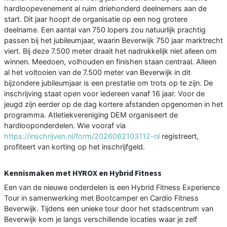
hardloopevenement al ruim driehonderd deelnemers aan de
start. Dit jaar hoopt de organisatie op een nog grotere
deelname. Een aantal van 750 lopers zou natuurlijk prachtig
passen bij het jubileumjaar, waarin Beverwijk 750 jaar marktrecht
viert. Bij deze 7.500 meter draait het nadrukkelijk niet alleen om
winnen. Meedoen, volhouden en finishen staan centraal. Alleen
al het voltooien van de 7.500 meter van Beverwijk in dit
bijzondere jubileumjaar is een prestatie om trots op te zijn. De
inschrijving staat open voor iedereen vanaf 16 jaar. Voor de
jeugd zijn eerder op de dag kortere afstanden opgenomen in het
programma. Atletiekvereniging DEM organiseert de
hardlooponderdelen. Wie vooraf via
https://inschrijven.nl/form/2026062103112-nl
registreert,
profiteert van korting op het inschrijfgeld.
Kennismaken met HYROX en Hybrid Fitness
Een van de nieuwe onderdelen is een Hybrid Fitness Experience
Tour in samenwerking met Bootcamper en Cardio Fitness
Beverwijk. Tijdens een unieke tour door het stadscentrum van
Beverwijk kom je langs verschillende locaties waar je zelf