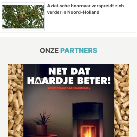
Aziatische hoornaar verspreidt zich
verder in Noord-Holland
ONZE
PARTNERS