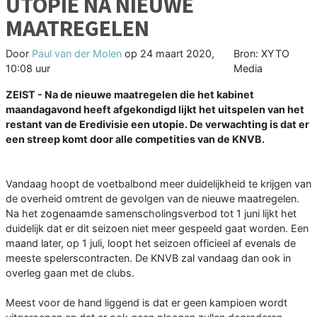
UTOPIE NA NIEUWE
MAATREGELEN
Door
Paul van der Molen
op
24 maart 2020,
Bron: XYTO
10:08 uur
Media
ZEIST - Na de nieuwe maatregelen die het kabinet
maandagavond heeft afgekondigd lijkt het uitspelen van het
restant van de Eredivisie een utopie. De verwachting is dat er
een streep komt door alle competities van de KNVB.
Vandaag hoopt de voetbalbond meer duidelijkheid te krijgen van
de overheid omtrent de gevolgen van de nieuwe maatregelen.
Na het zogenaamde samenscholingsverbod tot 1 juni lijkt het
duidelijk dat er dit seizoen niet meer gespeeld gaat worden. Een
maand later, op 1 juli, loopt het seizoen officieel af evenals de
meeste spelerscontracten. De KNVB zal vandaag dan ook in
overleg gaan met de clubs.
Meest voor de hand liggend is dat er geen kampioen wordt