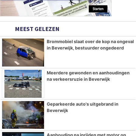
MEEST GELEZEN
Brommobiel slaat over de kop na ongeval
in Beverwijk, bestuurder ongedeerd
Meerdere gewonden en aanhoudingen
na verkeersruzie in Beverwijk
Geparkeerde auto's uitgebrand in
Beverwijk
Aanhouding na inrijden met motor op