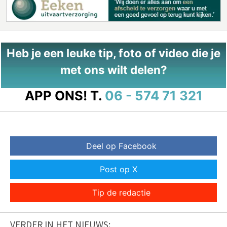
Heb je een leuke tip, foto of video die je
met ons wilt delen?
APP ONS!
T.
06 - 574 71 321
Deel op Facebook
Post op X
Tip de redactie
VERDER IN HET NIEUWS: