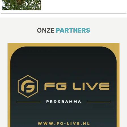
ONZE
PARTNERS