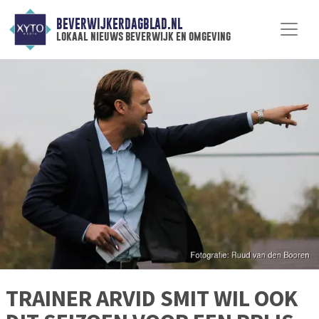
BEVERWIJKERDAGBLAD.NL
lokaal nieuws beverwijk en omgeving
TRAINER ARVID SMIT WIL OOK