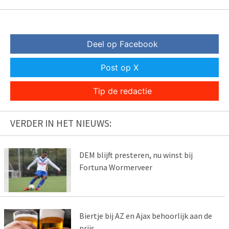
Deel op Facebook
Post op X
Tip de redactie
VERDER IN HET NIEUWS:
DEM blijft presteren, nu winst bij
Fortuna Wormerveer
Biertje bij AZ en Ajax behoorlijk aan de
prijs