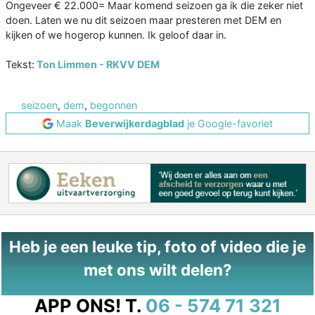
Ongeveer € 22.000= Maar komend seizoen ga ik die zeker niet
doen. Laten we nu dit seizoen maar presteren met DEM en
kijken of we hogerop kunnen. Ik geloof daar in.
Tekst:
Ton Limmen - RKVV DEM
seizoen
,
dem
,
begonnen
Maak
Beverwijkerdagblad
je Google-favoriet
Heb je een leuke tip, foto of video die je
met ons wilt delen?
APP ONS!
T.
06 - 574 71 321