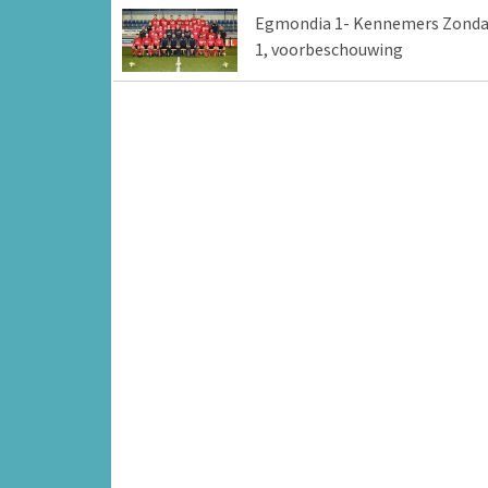
Egmondia 1- Kennemers Zond
1, voorbeschouwing