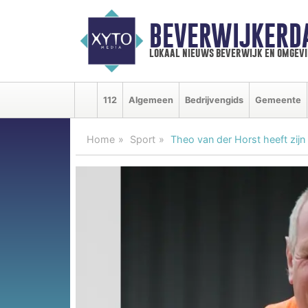
BEVERWIJKERD
lokaal nieuws beverwijk en omgevi
112
Algemeen
Bedrijvengids
Gemeente
Home
Sport
Theo van der Horst heeft zijn