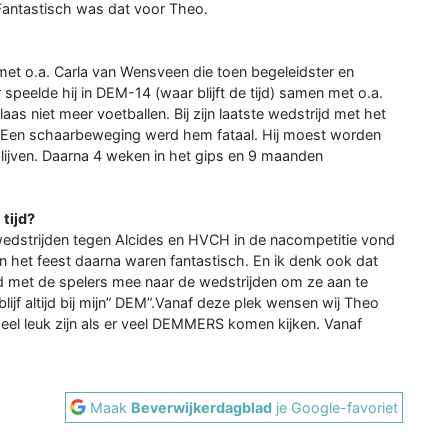
 Fantastisch was dat voor Theo.
met o.a. Carla van Wensveen die toen begeleidster en
r speelde hij in DEM-14 (waar blijft de tijd) samen met o.a.
as niet meer voetballen. Bij zijn laatste wedstrijd met het
f. Een schaarbeweging werd hem fataal. Hij moest worden
lijven. Daarna 4 weken in het gips en 9 maanden
 tijd?
wedstrijden tegen Alcides en HVCH in de nacompetitie vond
n het feest daarna waren fantastisch. En ik denk ook dat
ijd met de spelers mee naar de wedstrijden om ze aan te
lijf altijd bij mijn” DEM”.Vanaf deze plek wensen wij Theo
heel leuk zijn als er veel DEMMERS komen kijken. Vanaf
Maak
Beverwijkerdagblad
je Google-favoriet