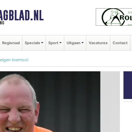
AGBLAD.NL
ng
Regionaal
Specials
Sport
Uitgaan
Vacatures
Contact
 eigen toernooi