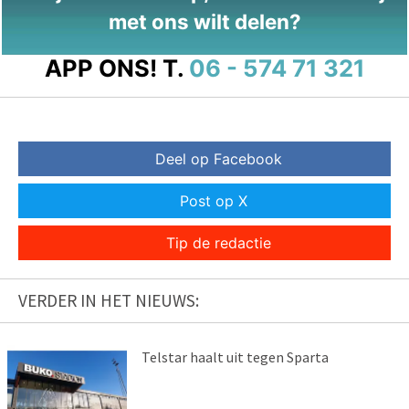
met ons wilt delen?
APP ONS!
T.
06 - 574 71 321
Deel op Facebook
Post op X
Tip de redactie
VERDER IN HET NIEUWS:
Telstar haalt uit tegen Sparta