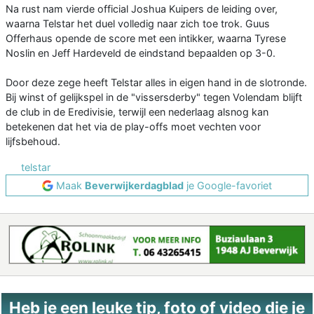
Na rust nam vierde official Joshua Kuipers de leiding over,
waarna Telstar het duel volledig naar zich toe trok. Guus
Offerhaus opende de score met een intikker, waarna Tyrese
Noslin en Jeff Hardeveld de eindstand bepaalden op 3-0.
Door deze zege heeft Telstar alles in eigen hand in de slotronde.
Bij winst of gelijkspel in de "vissersderby" tegen Volendam blijft
de club in de Eredivisie, terwijl een nederlaag alsnog kan
betekenen dat het via de play-offs moet vechten voor
lijfsbehoud.
telstar
Maak
Beverwijkerdagblad
je Google-favoriet
Heb je een leuke tip, foto of video die je