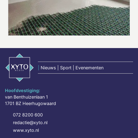
|
Nieuws | Sport | Evenementen
Hoofdvestiging:
van Benthuizenlaan 1
1701 BZ Heerhugowaard
072 8200 600
redactie@xyto.nl
www.xyto.nl