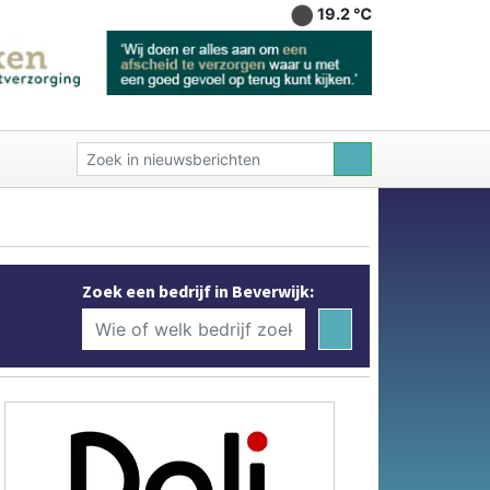
19.2 ℃
Zoek een bedrijf in Beverwijk: