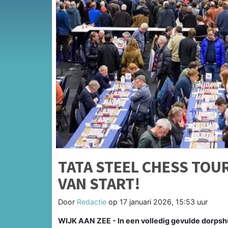
TATA STEEL CHESS TOU
VAN START!
Door
Redactie
op
17 januari 2026, 15:53 uur
WIJK AAN ZEE - In een volledig gevulde dorpsh