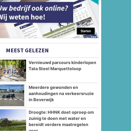
MEEST GELEZEN
Vernieuwd parcours kinderlopen
Tata Steel Marquetteloop
Meerdere gewonden en
aanhoudingen na verkeersruzie
in Beverwijk
Droogte: HHNK doet oproep om
zuinig te doen met water en
bereidt verdere maatregelen
voor