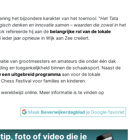
ing het bijzondere karakter van het toernooi: "
Het Tata
tegisch denken en innovatie samen – waarden die zowel in het
Ook refereerde hij aan de
belangrijke rol van de lokale
 ieder jaar opnieuw in Wijk aan Zee creëert.
atie van grootmeesters en amateurs die onder één dak
nding en toegankelijkheid binnen de schaaksport. Naast de
 een uitgebreid programma
aan voor de lokale
Chess Festival voor families en kinderen.
 wereldwijd online. Meer informatie is te vinden op
Maak
Beverwijkerdagblad
je Google-favoriet
ip, foto of video die je