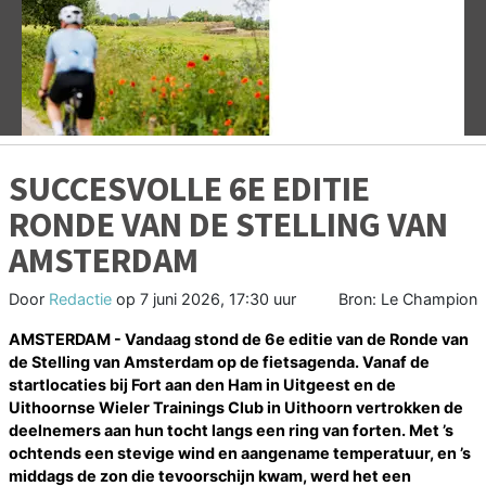
Vorige
V
SUCCESVOLLE 6E EDITIE
RONDE VAN DE STELLING VAN
AMSTERDAM
Door
Redactie
op
7 juni 2026, 17:30 uur
Bron: Le Champion
AMSTERDAM - Vandaag stond de 6e editie van de Ronde van
de Stelling van Amsterdam op de fietsagenda. Vanaf de
startlocaties bij Fort aan den Ham in Uitgeest en de
Uithoornse Wieler Trainings Club in Uithoorn vertrokken de
deelnemers aan hun tocht langs een ring van forten. Met ’s
ochtends een stevige wind en aangename temperatuur, en ’s
middags de zon die tevoorschijn kwam, werd het een