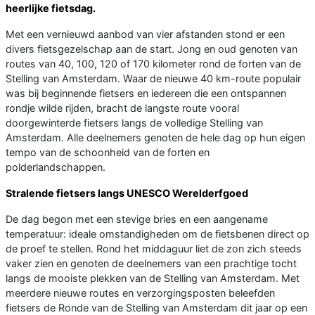
heerlijke fietsdag.
Met een vernieuwd aanbod van vier afstanden stond er een
divers fietsgezelschap aan de start. Jong en oud genoten van
routes van 40, 100, 120 of 170 kilometer rond de forten van de
Stelling van Amsterdam. Waar de nieuwe 40 km-route populair
was bij beginnende fietsers en iedereen die een ontspannen
rondje wilde rijden, bracht de langste route vooral
doorgewinterde fietsers langs de volledige Stelling van
Amsterdam. Alle deelnemers genoten de hele dag op hun eigen
tempo van de schoonheid van de forten en
polderlandschappen.
Stralende fietsers langs UNESCO Werelderfgoed
De dag begon met een stevige bries en een aangename
temperatuur: ideale omstandigheden om de fietsbenen direct op
de proef te stellen. Rond het middaguur liet de zon zich steeds
vaker zien en genoten de deelnemers van een prachtige tocht
langs de mooiste plekken van de Stelling van Amsterdam. Met
meerdere nieuwe routes en verzorgingsposten beleefden
fietsers de Ronde van de Stelling van Amsterdam dit jaar op een