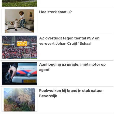
Hoe sterk staat u?
AZ overtuigt tegen tiental PSV en
verovert Johan Cruijff Schaal
Aanhouding na inrijden met motor op
agent
Rookwolken bij brand in stuk natuur
Beverwijk