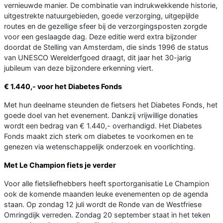
vernieuwde manier. De combinatie van indrukwekkende historie,
uitgestrekte natuurgebieden, goede verzorging, uitgepijlde
routes en de gezellige sfeer bij de verzorgingsposten zorgde
voor een geslaagde dag. Deze editie werd extra bijzonder
doordat de Stelling van Amsterdam, die sinds 1996 de status
van UNESCO Werelderfgoed draagt, dit jaar het 30-jarig
jubileum van deze bijzondere erkenning viert.
€ 1.440,- voor het Diabetes Fonds
Met hun deelname steunden de fietsers het Diabetes Fonds, het
goede doel van het evenement. Dankzij vrijwillige donaties
wordt een bedrag van € 1.440,- overhandigd. Het Diabetes
Fonds maakt zich sterk om diabetes te voorkomen en te
genezen via wetenschappelijk onderzoek en voorlichting.
Met Le Champion fiets je verder
Voor alle fietsliefhebbers heeft sportorganisatie Le Champion
ook de komende maanden leuke evenementen op de agenda
staan. Op zondag 12 juli wordt de Ronde van de Westfriese
Omringdijk verreden. Zondag 20 september staat in het teken