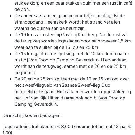
stukjes dorp en een paar stukken duin met een rust in café
de Zon.
De andere afstanden gaan in noordelijke richting. Bij de
strandopgang Heemskerk wordt het strand verlaten
waarna de duinen aan de beurt zijn.
De 10 km zal rusten bij Gasterij Kruisberg. Na de rust zal
de terugweg worden ingeslagen door na ongeveer 1,5 km
weer aan te sluiten bij de 15, 20 en 25 km
De 15 km gaat na de splitsing met de 10 km door naar de
rust bij Vos Food op Camping Geversduin. Hiervandaan
wordt aan de terugweg, samen met de 20 en de 25 km,
begonnen.
De 20 en de 25 km splitsen met de 10 en 15 km om over
het zweefvliegveld van Zaanse Zweefvlieg Club
noordelijker te gaan. Hierna kan er worden opgestoken bij
het Hof van Kijk Uit en daarna ook nog bij Vos Food op
Camping Geversduin.
De inschrijfkosten bedragen :
Tegen administratiekosten € 3,00 (kinderen tot en met 12 jaar €
1,00).