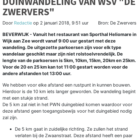
DUINWANDELING VAN WSV "DE
ZWERVERS"
Door
Redactie
op
2 januari 2018, 9:51 uur
Bron: De Zwervers
BEVERWIJK - Vanuit het restaurant van Sporthal Heliomare in
Wijk aan Zee wordt vanaf 9:00 uur gestart met deze
wandeling. De uitgezette parkoersen zijn voor elk type
wandelaar geschikt maar zijn niet rolstoelvrendelijk. De
lengte van de parkoersen is 5km, 10km, 15km, 20km en 25km.
Voor de 20 en 25 km kan tot 11:00 gestart worden voor de
andere afstanden tot 13:00 uur.
We hebben voor elke afstand een rustpunt in kunnen bouwen.
Hierdoor is de 10 km iets langer geworden. De wandeling begint
met een stukje strand.
De 5 km zal niet in het PWN duingebied komen waardoor voor
deze afstand geen toegangsbewijs voor het duingebied nodig
zal zijn.
De 5 km gaat in zuidelijke richting. Ze zullen het strand
verlaten bij de Zwaanstraat. Deze afstand heeft een paar