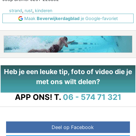
strand
,
rust
,
kinderen
Maak
Beverwijkerdagblad
je Google-favoriet
Heb je een leuke tip, foto of video die je
met ons wilt delen?
APP ONS!
T.
06 - 574 71 321
Deel op Facebook