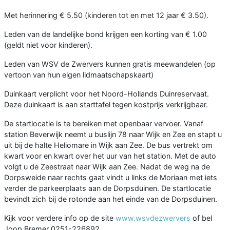
Met herinnering € 5.50 (kinderen tot en met 12 jaar € 3.50).
Leden van de landelijke bond krijgen een korting van € 1.00
(geldt niet voor kinderen).
Leden van WSV de Zwervers kunnen gratis meewandelen (op
vertoon van hun eigen lidmaatschapskaart)
Duinkaart verplicht voor het Noord-Hollands Duinreservaat.
Deze duinkaart is aan starttafel tegen kostprijs verkrijgbaar.
De startlocatie is te bereiken met openbaar vervoer. Vanaf
station Beverwijk neemt u buslijn 78 naar Wijk en Zee en stapt u
uit bij de halte Heliomare in Wijk aan Zee. De bus vertrekt om
kwart voor en kwart over het uur van het station. Met de auto
volgt u de Zeestraat naar Wijk aan Zee. Nadat de weg na de
Dorpsweide naar rechts gaat vindt u links de Moriaan met iets
verder de parkeerplaats aan de Dorpsduinen. De startlocatie
bevindt zich bij de rotonde aan het einde van de Dorpsduinen.
Kijk voor verdere info op de site
www.wsvdezwervers
of bel
Joop Bremer 0251-226892