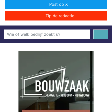
Post op X
Tip de redactie