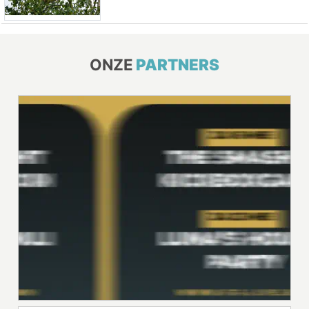
ONZE
PARTNERS