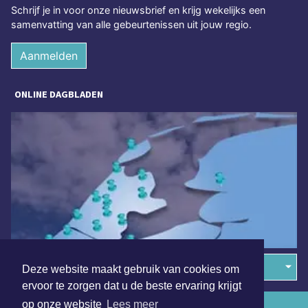
Schrijf je in voor onze nieuwsbrief en krijg wekelijks een
samenvatting van alle gebeurtenissen uit jouw regio.
Aanmelden
ONLINE DAGBLADEN
Overige dagbladen in de regio
Deze website maakt gebruik van cookies om
ervoor te zorgen dat u de beste ervaring krijgt
op onze website
Lees meer