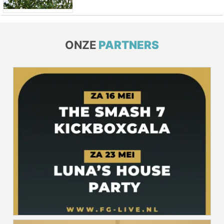
ONZE
PARTNERS