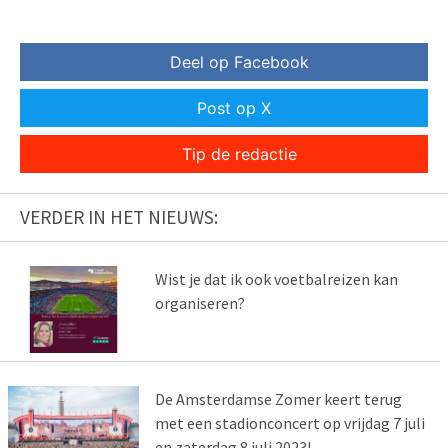
Deel op Facebook
Post op X
Tip de redactie
VERDER IN HET NIEUWS:
Wist je dat ik ook voetbalreizen kan
organiseren?
De Amsterdamse Zomer keert terug
met een stadionconcert op vrijdag 7 juli
en zaterdag 8 juli 2023!