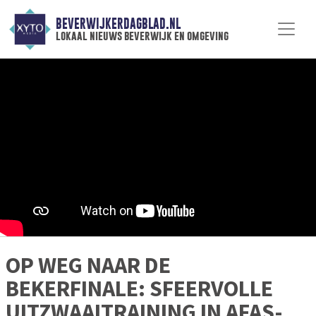
BEVERWIJKERDAGBLAD.NL
lokaal nieuws beverwijk en omgeving
OP WEG NAAR DE
BEKERFINALE: SFEERVOLLE
UITZWAAITRAINING IN AFAS-