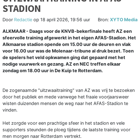
STADION
Door
Redactie
op
18 april 2026, 19:56 uur
Bron:
XYTO Media
ALKMAAR - Daags voor de KNVB-bekerfinale heeft AZ een
sfeervolle training afgewerkt in het eigen AFAS-Stadion. Het
Alkmaarse stadion opende om 15.00 uur de deuren en vlak
voor 16.00 uur was de Molenaar-tribune al druk bezet. Toen
de spelers het veld opkwamen ging dat gepaard met het
nodige vuurwerk en gezang. AZ en NEC treffen elkaar
zondag om 18.00 uur in De Kuip te Rotterdam.
De zogenaamde "uitzwaaitraining" van AZ was vrij te bezoeken
door het publiek en mede vanwege het fraaie voorjaarsweer
wisten duizenden mensen de weg naar het AFAS-Stadion te
vinden.
Het zorgde voor een prachtige sfeer in het stadion en vele
supporters steunden de ploeg tijdens de laatste training voor
men morgen naar Rotterdam vertrekt.