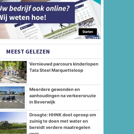
MEEST GELEZEN
Vernieuwd parcours kinderlopen
Tata Steel Marquetteloop
Meerdere gewonden en
aanhoudingen na verkeersruzie
in Beverwijk
Droogte: HHNK doet oproep om
zuinig te doen met water en
bereidt verdere maatregelen
voor