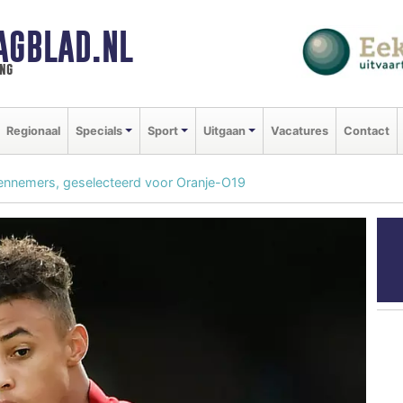
AGBLAD.NL
ng
Regionaal
Specials
Sport
Uitgaan
Vacatures
Contact
Kennemers, geselecteerd voor Oranje-O19