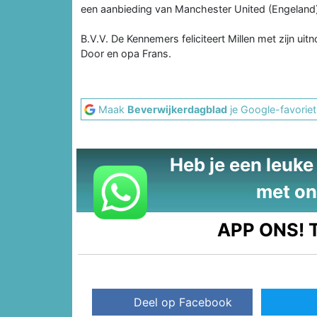
een aanbieding van Manchester United (Engeland)
B.V.V. De Kennemers feliciteert Millen met zijn uit
Door en opa Frans.
Maak
Beverwijkerdagblad
je Google-favoriet
Heb je een leuke t
met on
APP ONS!
T
Deel op Facebook