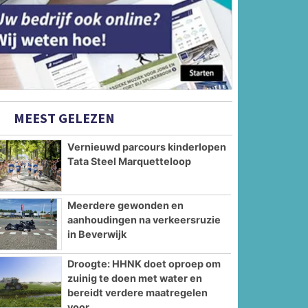
MEEST GELEZEN
Vernieuwd parcours kinderlopen
Tata Steel Marquetteloop
Meerdere gewonden en
aanhoudingen na verkeersruzie
in Beverwijk
Droogte: HHNK doet oproep om
zuinig te doen met water en
bereidt verdere maatregelen
voor