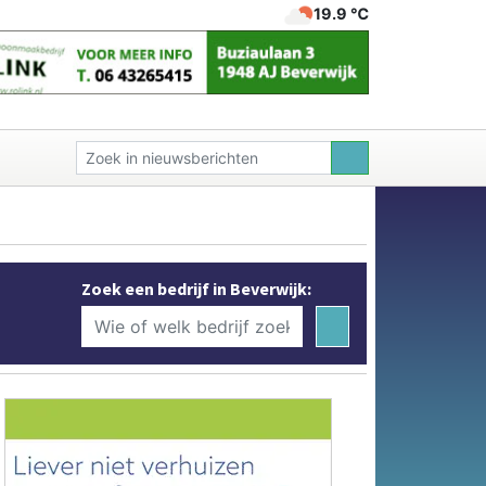
19.9 ℃
Zoek een bedrijf in Beverwijk: