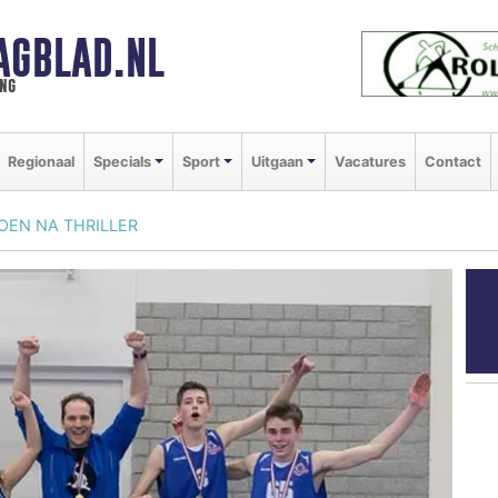
AGBLAD.NL
ng
Regionaal
Specials
Sport
Uitgaan
Vacatures
Contact
OEN NA THRILLER