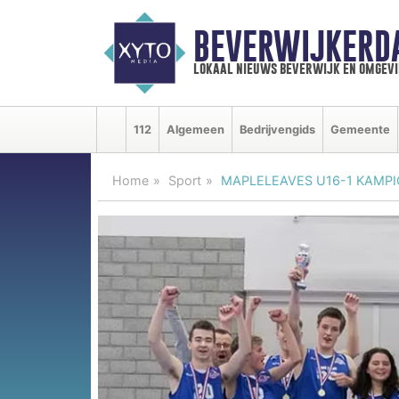
BEVERWIJKERD
lokaal nieuws beverwijk en omgevi
112
Algemeen
Bedrijvengids
Gemeente
Home
Sport
MAPLELEAVES U16-1 KAMPI