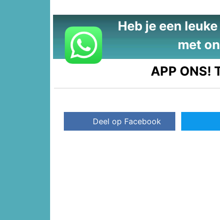
Heb je een leuke t
met on
APP ONS!
T
Deel op Facebook