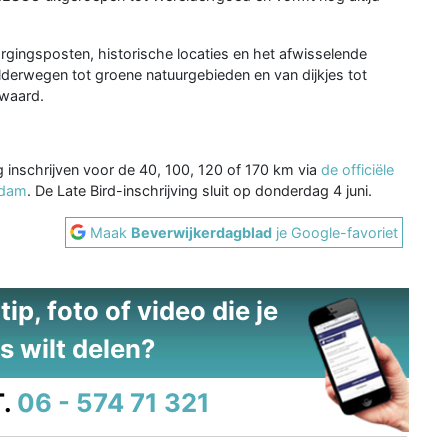
ingsposten, historische locaties en het afwisselende
lderwegen tot groene natuurgebieden en van dijkjes tot
 waard.
g inschrijven voor de 40, 100, 120 of 170 km via
de officiële
rdam
. De Late Bird-inschrijving sluit op donderdag 4 juni.
Maak
Beverwijkerdagblad
je Google-favoriet
ip, foto of video die je
s wilt delen?
.
06 - 574 71 321