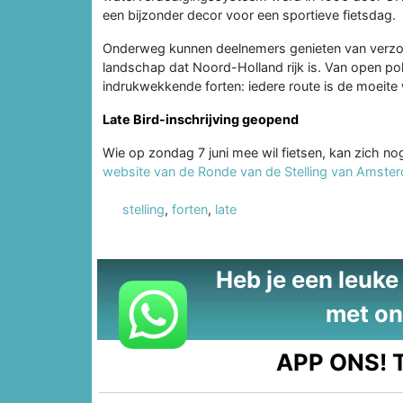
een bijzonder decor voor een sportieve fietsdag.
Onderweg kunnen deelnemers genieten van verzorg
landschap dat Noord-Holland rijk is. Van open po
indrukwekkende forten: iedere route is de moeite
Late Bird-inschrijving geopend
Wie op zondag 7 juni mee wil fietsen, kan zich no
website van de Ronde van de Stelling van Amste
stelling
,
forten
,
late
Heb je een leuke t
met on
APP ONS!
T