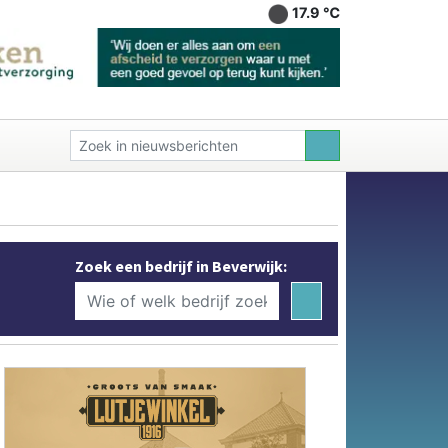
17.9 ℃
Zoek een bedrijf in Beverwijk: