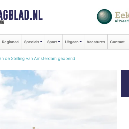
AGBLAD.NL
ng
Regionaal
Specials
Sport
Uitgaan
Vacatures
Contact
 van de Stelling van Amsterdam geopend