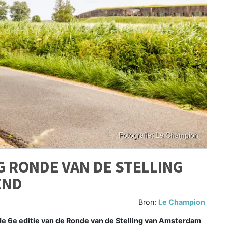
G RONDE VAN DE STELLING
END
Bron:
Le Champion
e 6e editie van de Ronde van de Stelling van Amsterdam