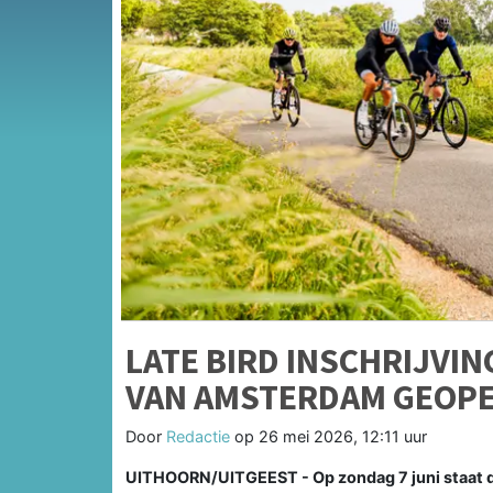
LATE BIRD INSCHRIJVIN
VAN AMSTERDAM GEOP
Door
Redactie
op
26 mei 2026, 12:11 uur
UITHOORN/UITGEEST - Op zondag 7 juni staat d