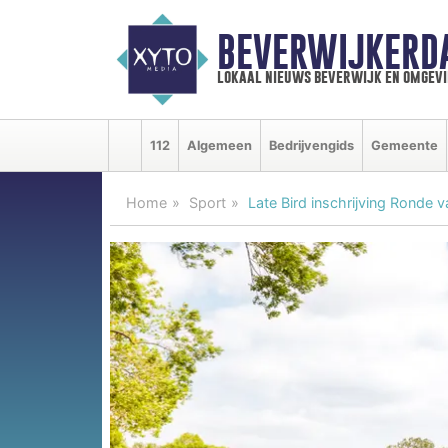
BEVERWIJKERD
lokaal nieuws beverwijk en omgevi
112
Algemeen
Bedrijvengids
Gemeente
Home
Sport
Late Bird inschrijving Ronde