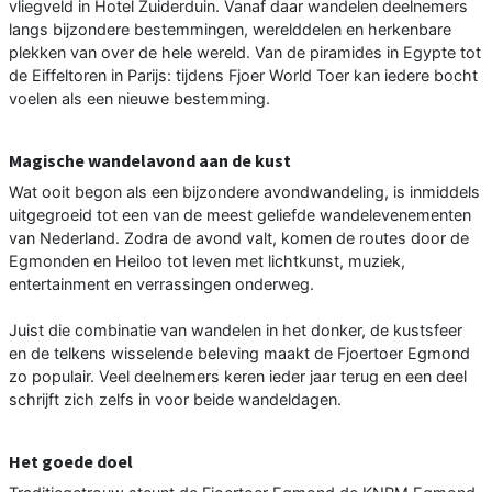
vliegveld in Hotel Zuiderduin. Vanaf daar wandelen deelnemers
langs bijzondere bestemmingen, werelddelen en herkenbare
plekken van over de hele wereld. Van de piramides in Egypte tot
de Eiffeltoren in Parijs: tijdens Fjoer World Toer kan iedere bocht
voelen als een nieuwe bestemming.
Magische wandelavond aan de kust
Wat ooit begon als een bijzondere avondwandeling, is inmiddels
uitgegroeid tot een van de meest geliefde wandelevenementen
van Nederland. Zodra de avond valt, komen de routes door de
Egmonden en Heiloo tot leven met lichtkunst, muziek,
entertainment en verrassingen onderweg.
Juist die combinatie van wandelen in het donker, de kustsfeer
en de telkens wisselende beleving maakt de Fjoertoer Egmond
zo populair. Veel deelnemers keren ieder jaar terug en een deel
schrijft zich zelfs in voor beide wandeldagen.
Het goede doel