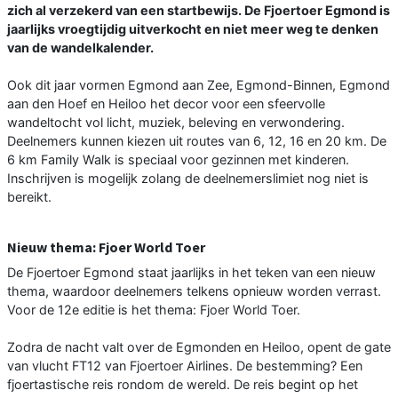
zich al verzekerd van een startbewijs. De Fjoertoer Egmond is
jaarlijks vroegtijdig uitverkocht en niet meer weg te denken
van de wandelkalender.
Ook dit jaar vormen Egmond aan Zee, Egmond-Binnen, Egmond
aan den Hoef en Heiloo het decor voor een sfeervolle
wandeltocht vol licht, muziek, beleving en verwondering.
Deelnemers kunnen kiezen uit routes van 6, 12, 16 en 20 km. De
6 km Family Walk is speciaal voor gezinnen met kinderen.
Inschrijven is mogelijk zolang de deelnemerslimiet nog niet is
bereikt.
Nieuw thema: Fjoer World Toer
De Fjoertoer Egmond staat jaarlijks in het teken van een nieuw
thema, waardoor deelnemers telkens opnieuw worden verrast.
Voor de 12e editie is het thema: Fjoer World Toer.
Zodra de nacht valt over de Egmonden en Heiloo, opent de gate
van vlucht FT12 van Fjoertoer Airlines. De bestemming? Een
fjoertastische reis rondom de wereld. De reis begint op het