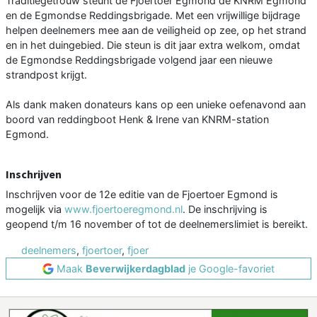
Traditiegetrouw steunt de Fjoertoer Egmond de KNRM Egmond
en de Egmondse Reddingsbrigade. Met een vrijwillige bijdrage
helpen deelnemers mee aan de veiligheid op zee, op het strand
en in het duingebied. Die steun is dit jaar extra welkom, omdat
de Egmondse Reddingsbrigade volgend jaar een nieuwe
strandpost krijgt.
Als dank maken donateurs kans op een unieke oefenavond aan
boord van reddingboot Henk & Irene van KNRM-station
Egmond.
Inschrijven
Inschrijven voor de 12e editie van de Fjoertoer Egmond is
mogelijk via
www.fjoertoeregmond.nl
. De inschrijving is
geopend t/m 16 november of tot de deelnemerslimiet is bereikt.
deelnemers
,
fjoertoer
,
fjoer
Maak
Beverwijkerdagblad
je Google-favoriet