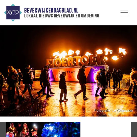
BEVERWIJKERDAGBLAD.NL
lokaal nieuws beverwijk en omgeving