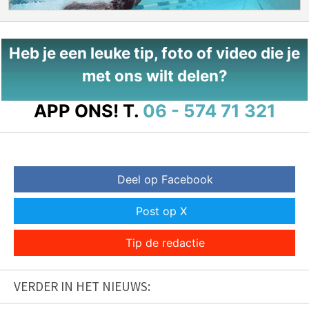
Heb je een leuke tip, foto of video die je
met ons wilt delen?
APP ONS!
T.
06 - 574 71 321
Deel op Facebook
Post op X
Tip de redactie
VERDER IN HET NIEUWS: