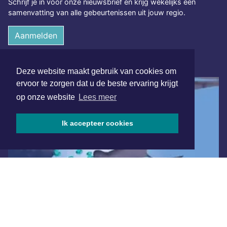
Schrijf je in voor onze nieuwsbrief en krijg wekelijks een
samenvatting van alle gebeurtenissen uit jouw regio.
Aanmelden
ONLINE DAGBLADEN
Deze website maakt gebruik van cookies om
ervoor te zorgen dat u de beste ervaring krijgt
op onze website
Lees meer
Ik accepteer cookies
Overige dagbladen in de regio
Algemene voorwaarden