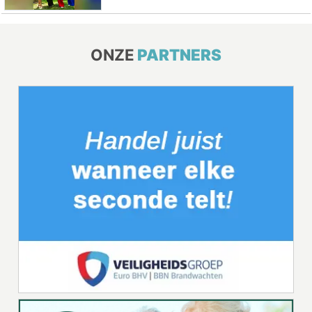
ONZE
PARTNERS