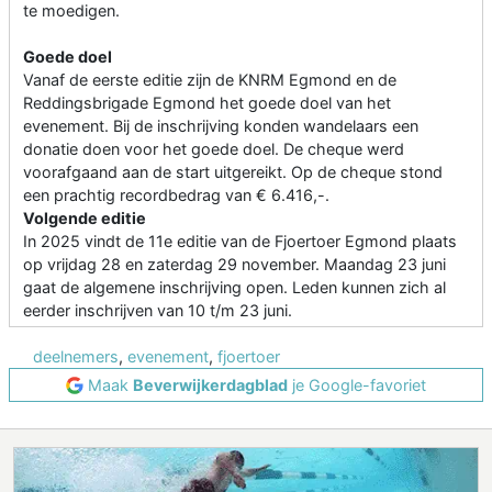
te moedigen.
Goede doel
Vanaf de eerste editie zijn de KNRM Egmond en de
Reddingsbrigade Egmond het goede doel van het
evenement. Bij de inschrijving konden wandelaars een
donatie doen voor het goede doel. De cheque werd
voorafgaand aan de start uitgereikt. Op de cheque stond
een prachtig recordbedrag van € 6.416,-.
Volgende editie
In 2025 vindt de 11e editie van de Fjoertoer Egmond plaats
op vrijdag 28 en zaterdag 29 november. Maandag 23 juni
gaat de algemene inschrijving open. Leden kunnen zich al
eerder inschrijven van 10 t/m 23 juni.
deelnemers
,
evenement
,
fjoertoer
Maak
Beverwijkerdagblad
je Google-favoriet