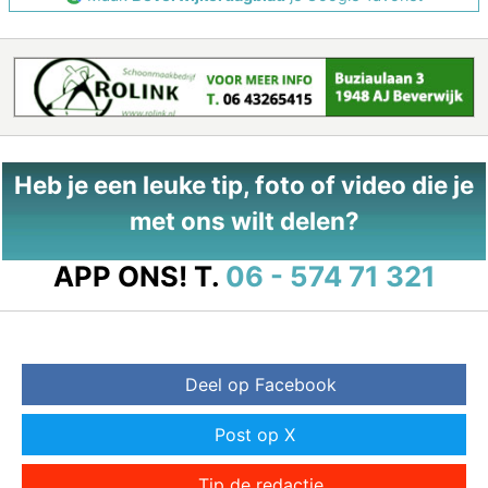
Heb je een leuke tip, foto of video die je
met ons wilt delen?
APP ONS!
T.
06 - 574 71 321
Deel op Facebook
Post op X
Tip de redactie