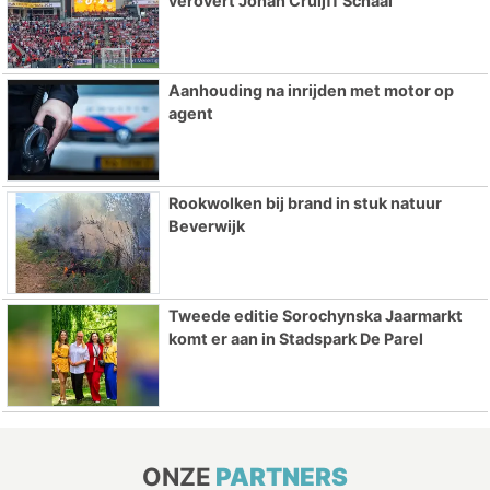
verovert Johan Cruijff Schaal
Aanhouding na inrijden met motor op
agent
Rookwolken bij brand in stuk natuur
Beverwijk
Tweede editie Sorochynska Jaarmarkt
komt er aan in Stadspark De Parel
ONZE
PARTNERS