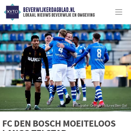
BEVERWIJKERDAGBLAD.NL
lokaal nieuws beverwijk en omgeving
FC DEN BOSCH MOEITELOOS