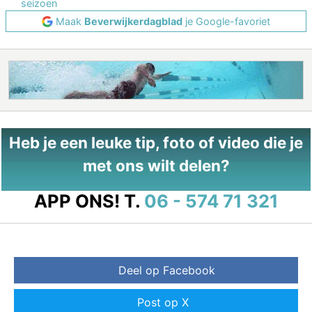
seizoen
Maak
Beverwijkerdagblad
je Google-favoriet
Heb je een leuke tip, foto of video die je
met ons wilt delen?
APP ONS!
T.
06 - 574 71 321
Deel op Facebook
Post op X