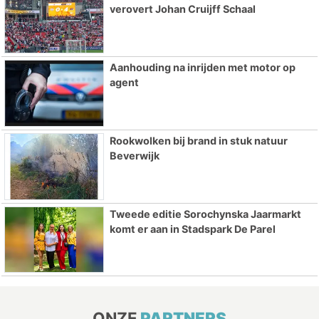
verovert Johan Cruijff Schaal
Aanhouding na inrijden met motor op
agent
Rookwolken bij brand in stuk natuur
Beverwijk
Tweede editie Sorochynska Jaarmarkt
komt er aan in Stadspark De Parel
ONZE
PARTNERS