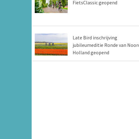
FietsClassic geopend
Late Bird inschrijving
jubileumeditie Ronde van Noor
Holland geopend