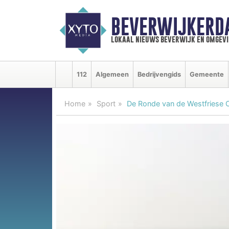
BEVERWIJKERD
lokaal nieuws beverwijk en omgevi
112
Algemeen
Bedrijvengids
Gemeente
Home
Sport
De Ronde van de Westfriese Om