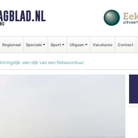
AGBLAD.NL
ng
Regionaal
Specials
Sport
Uitgaan
Vacatures
Contact
ringdijk: een dijk van een fietsavontuur