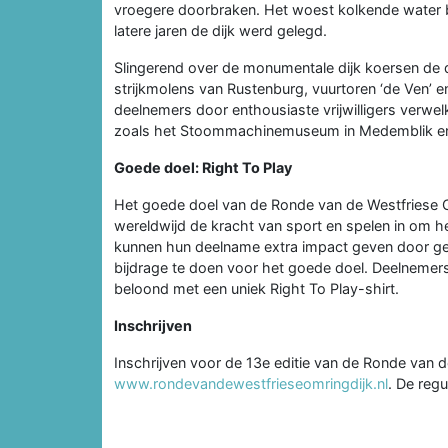
vroegere doorbraken. Het woest kolkende water b
latere jaren de dijk werd gelegd.
Slingerend over de monumentale dijk koersen de 
strijkmolens van Rustenburg, vuurtoren ‘de Ven’
deelnemers door enthousiaste vrijwilligers verwel
zoals het Stoommachinemuseum in Medemblik en B
Goede doel: Right To Play
Het goede doel van de Ronde van de Westfriese Om
wereldwijd de kracht van sport en spelen in om he
kunnen hun deelname extra impact geven door geld 
bijdrage te doen voor het goede doel. Deelnemer
beloond met een uniek Right To Play-shirt.
Inschrijven
Inschrijven voor de 13e editie van de Ronde van d
www.rondevandewestfrieseomringdijk.nl
. De regu