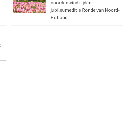
noordenwind tijdens
jubileumeditie Ronde van Noord-
Holland
d-