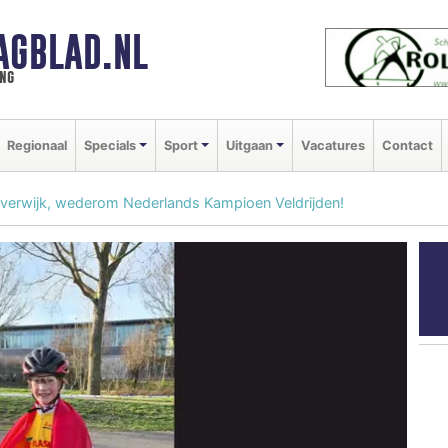
AGBLAD.NL
ng
Regionaal
Specials
Sport
Uitgaan
Vacatures
Contact
everwijk, wederom Nederlands Kampioen Veldrijden!