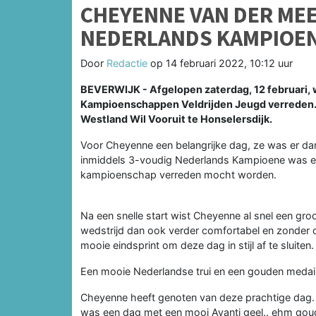
CHEYENNE VAN DER ME
NEDERLANDS KAMPIOEN
Door
Redactie
op
14 februari 2022, 10:12 uur
BEVERWIJK - Afgelopen zaterdag, 12 februari, 
Kampioenschappen Veldrijden Jeugd verreden. 
Westland Wil Vooruit te Honselersdijk.
Voor Cheyenne een belangrijke dag, ze was er dan
inmiddels 3-voudig Nederlands Kampioene was erg
kampioenschap verreden mocht worden.
Na een snelle start wist Cheyenne al snel een gr
wedstrijd dan ook verder comfortabel en zonder on
mooie eindsprint om deze dag in stijl af te sluiten.
Een mooie Nederlandse trui en een gouden medail
Cheyenne heeft genoten van deze prachtige dag. Z
was een dag met een mooi Avanti geel.. ehm goud