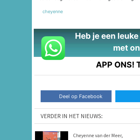
cheyenne
Heb je een leuke t
met on
APP ONS!
T
Deel op Facebook
VERDER IN HET NIEUWS:
Cheyenne van der Meer,