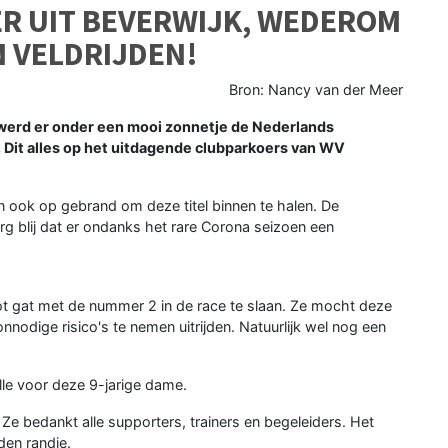
ER UIT BEVERWIJK, WEDEROM
 VELDRIJDEN!
Bron: Nancy van der Meer
werd er onder een mooi zonnetje de Nederlands
Dit alles op het uitdagende clubparkoers van WV
 ook op gebrand om deze titel binnen te halen. De
 blij dat er ondanks het rare Corona seizoen een
oot gat met de nummer 2 in de race te slaan. Ze mocht deze
nodige risico's te nemen uitrijden. Natuurlijk wel nog een
le voor deze 9-jarige dame.
e bedankt alle supporters, trainers en begeleiders. Het
en randje.