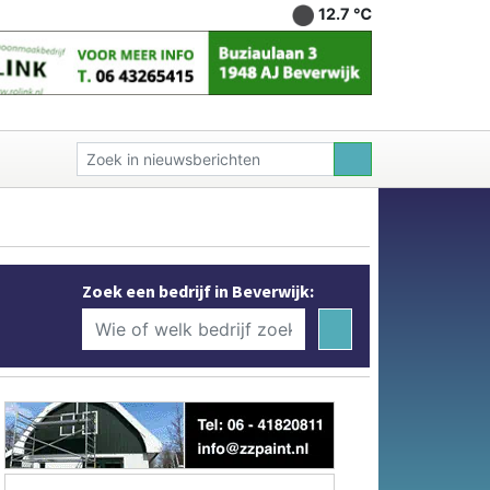
12.7 ℃
Zoek een bedrijf in Beverwijk: