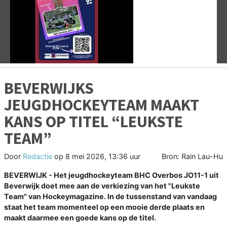
Vorige
V
BEVERWIJKS
JEUGDHOCKEYTEAM MAAKT
KANS OP TITEL “LEUKSTE
TEAM”
Door
Redactie
op
8 mei 2026, 13:36 uur
Bron: Rain Lau-Hu
BEVERWIJK - Het jeugdhockeyteam BHC Overbos JO11-1 uit
Beverwijk doet mee aan de verkiezing van het "Leukste
Team" van Hockeymagazine. In de tussenstand van vandaag
staat het team momenteel op een mooie derde plaats en
maakt daarmee een goede kans op de titel.