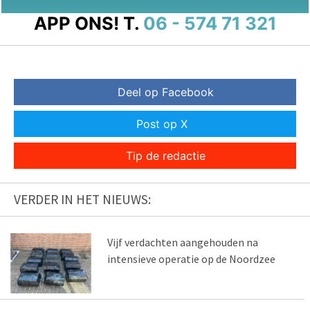
APP ONS!
T.
06 - 574 71 321
Deel op Facebook
Post op X
Tip de redactie
VERDER IN HET NIEUWS:
Vijf verdachten aangehouden na
intensieve operatie op de Noordzee