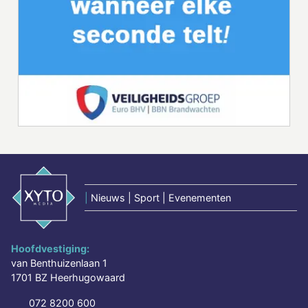
|
Nieuws | Sport | Evenementen
Hoofdvestiging:
van Benthuizenlaan 1
1701 BZ Heerhugowaard
072 8200 600