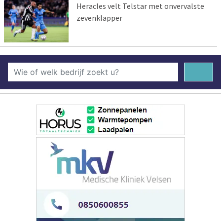
Heracles velt Telstar met onvervalste
zevenklapper