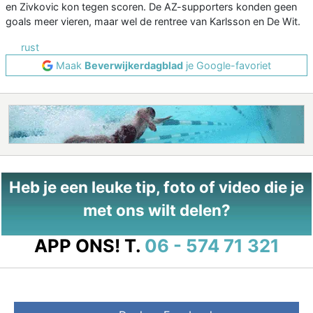
en Zivkovic kon tegen scoren. De AZ-supporters konden geen
goals meer vieren, maar wel de rentree van Karlsson en De Wit.
rust
Maak
Beverwijkerdagblad
je Google-favoriet
Heb je een leuke tip, foto of video die je
met ons wilt delen?
APP ONS!
T.
06 - 574 71 321