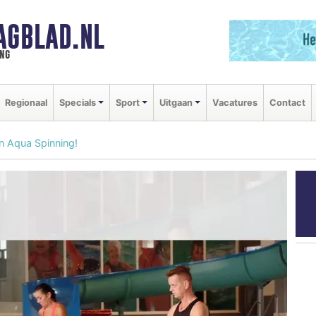
AGBLAD.NL
ng
Regionaal
Specials
Sport
Uitgaan
Vacatures
Contact
n Aqua Spinning!