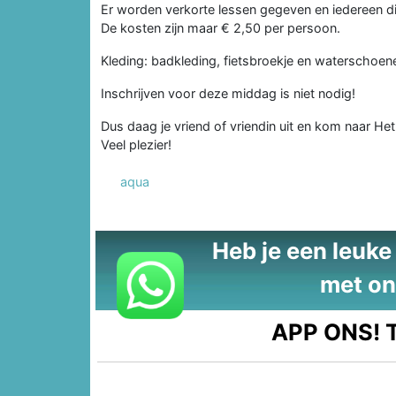
Er worden verkorte lessen gegeven en iedereen di
De kosten zijn maar € 2,50 per persoon.
Kleding: badkleding, fietsbroekje en waterschoe
Inschrijven voor deze middag is niet nodig!
Dus daag je vriend of vriendin uit en kom naar H
Veel plezier!
aqua
Heb je een leuke t
met on
APP ONS!
T