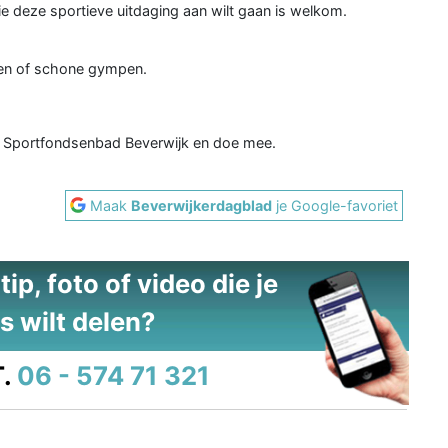
e deze sportieve uitdaging aan wilt gaan is welkom.
nen of schone gympen.
et Sportfondsenbad Beverwijk en doe mee.
Maak
Beverwijkerdagblad
je Google-favoriet
ip, foto of video die je
s wilt delen?
.
06 - 574 71 321