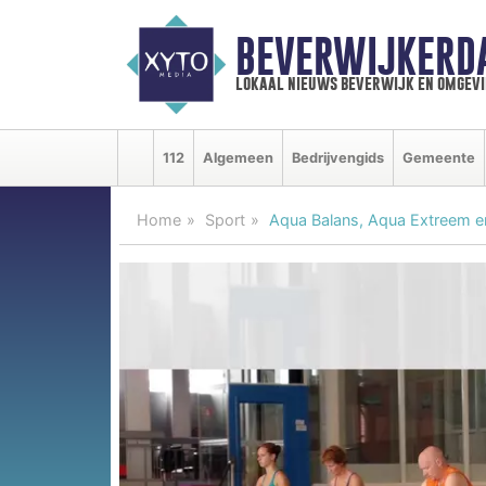
BEVERWIJKERD
lokaal nieuws beverwijk en omgevi
112
Algemeen
Bedrijvengids
Gemeente
Home
Sport
Aqua Balans, Aqua Extreem e