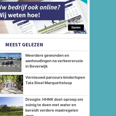
MEEST GELEZEN
Meerdere gewonden en
aanhoudingen na verkeersruzie
in Beverwijk
Vernieuwd parcours kinderlopen
Tata Steel Marquetteloop
Droogte: HHNK doet oproep om
zuinig te doen met water en
bereidt verdere maatregelen
voor