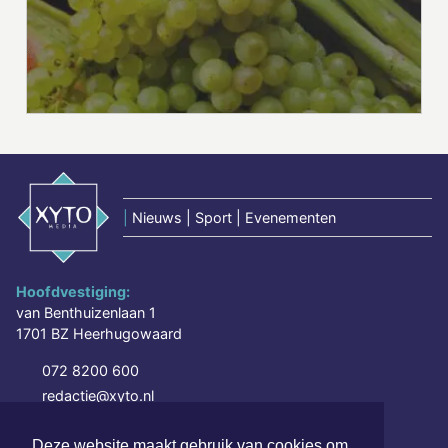
|
Nieuws | Sport | Evenementen
Hoofdvestiging:
van Benthuizenlaan 1
1701 BZ Heerhugowaard
072 8200 600
redactie@xyto.nl
www.xyto.nl
Deze website maakt gebruik van cookies om