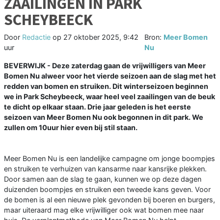
ZAAILINGEN IN PARK
SCHEYBEECK
Door
Redactie
op
27 oktober 2025, 9:42
Bron:
Meer Bomen
uur
Nu
BEVERWIJK - Deze zaterdag gaan de vrijwilligers van Meer
Bomen Nu alweer voor het vierde seizoen aan de slag met het
redden van bomen en struiken. Dit winterseizoen beginnen
we in Park Scheybeeck, waar heel veel zaailingen van de beuk
te dicht op elkaar staan. Drie jaar geleden is het eerste
seizoen van Meer Bomen Nu ook begonnen in dit park. We
zullen om 10uur hier even bij stil staan.
Meer Bomen Nu is een landelijke campagne om jonge boompjes
en struiken te verhuizen van kansarme naar kansrijke plekken.
Door samen aan de slag te gaan, kunnen we op deze dagen
duizenden boompjes en struiken een tweede kans geven. Voor
de bomen is al een nieuwe plek gevonden bij boeren en burgers,
maar uiteraard mag elke vrijwilliger ook wat bomen mee naar