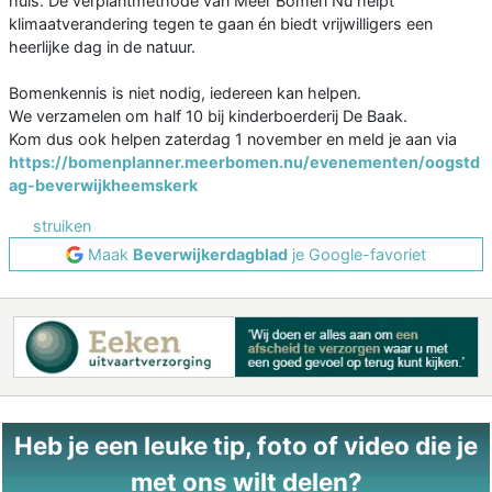
huis. De verplantmethode van Meer Bomen Nu helpt
klimaatverandering tegen te gaan én biedt vrijwilligers een
heerlijke dag in de natuur.
Bomenkennis is niet nodig, iedereen kan helpen.
We verzamelen om half 10 bij kinderboerderij De Baak.
Kom dus ook helpen zaterdag 1 november en meld je aan via
https://bomenplanner.meerbomen.nu/evenementen/oogstd
ag-beverwijkheemskerk
struiken
Maak
Beverwijkerdagblad
je Google-favoriet
Heb je een leuke tip, foto of video die je
met ons wilt delen?