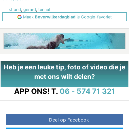
strand
,
gerard
,
tennet
Maak
Beverwijkerdagblad
je Google-favoriet
Heb je een leuke tip, foto of video die je
met ons wilt delen?
APP ONS!
T.
06 - 574 71 321
Deel op Facebook