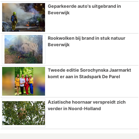
Geparkeerde auto's uitgebrand in
Beverwijk
Rookwolken bij brand in stuk natuur
Beverwijk
Tweede editie Sorochynska Jaarmarkt
komt er aan in Stadspark De Parel
Aziatische hoornaar verspreidt zich
verder in Noord-Holland