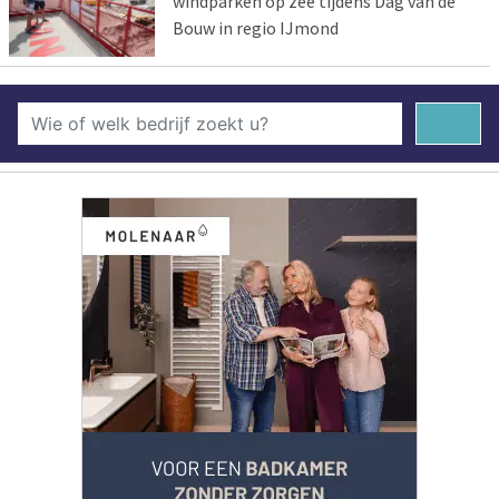
windparken op zee tijdens Dag van de
Bouw in regio IJmond