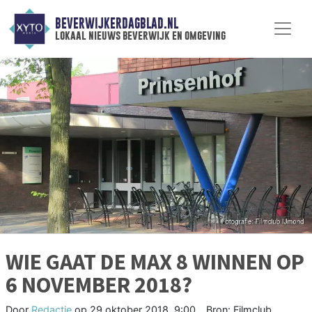
BEVERWIJKERDAGBLAD.NL
lokaal nieuws beverwijk en omgeving
WIE GAAT DE MAX 8 WINNEN OP
6 NOVEMBER 2018?
Door
Redactie
op
29 oktober 2018, 9:00
Bron: Filmclub