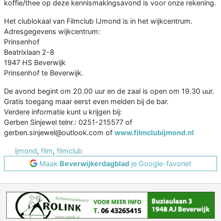
koffie/thee op deze kennismakingsavond is voor onze rekening.
Het clublokaal van Filmclub IJmond is in het wijkcentrum.
Adresgegevens wijkcentrum:
Prinsenhof
Beatrixlaan 2-8
1947 HS Beverwijk
Prinsenhof te Beverwijk.
De avond begint om 20.00 uur en de zaal is open om 19.30 uur.
Gratis toegang maar eerst even melden bij de bar.
Verdere informatie kunt u krijgen bij:
Gerben Sinjewel telnr.: 0251-215577 of
gerben.sinjewel@outlook.com of
www.filmclubijmond.nl
ijmond
,
film
,
filmclub
Maak
Beverwijkerdagblad
je Google-favoriet