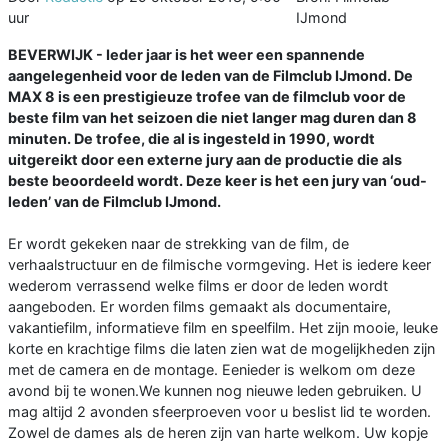
uur
IJmond
BEVERWIJK - Ieder jaar is het weer een spannende
aangelegenheid voor de leden van de Filmclub IJmond. De
MAX 8 is een prestigieuze trofee van de filmclub voor de
beste film van het seizoen die niet langer mag duren dan 8
minuten. De trofee, die al is ingesteld in 1990, wordt
uitgereikt door een externe jury aan de productie die als
beste beoordeeld wordt. Deze keer is het een jury van ‘oud-
leden’ van de Filmclub IJmond.
Er wordt gekeken naar de strekking van de film, de
verhaalstructuur en de filmische vormgeving. Het is iedere keer
wederom verrassend welke films er door de leden wordt
aangeboden. Er worden films gemaakt als documentaire,
vakantiefilm, informatieve film en speelfilm. Het zijn mooie, leuke
korte en krachtige films die laten zien wat de mogelijkheden zijn
met de camera en de montage. Eenieder is welkom om deze
avond bij te wonen.We kunnen nog nieuwe leden gebruiken. U
mag altijd 2 avonden sfeerproeven voor u beslist lid te worden.
Zowel de dames als de heren zijn van harte welkom. Uw kopje