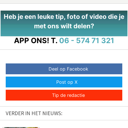
Heb je een leuke tip, foto of video die je
met ons wilt delen?
APP ONS!
T.
06 - 574 71 321
Deel op Facebook
Post op X
Tip de redactie
VERDER IN HET NIEUWS: