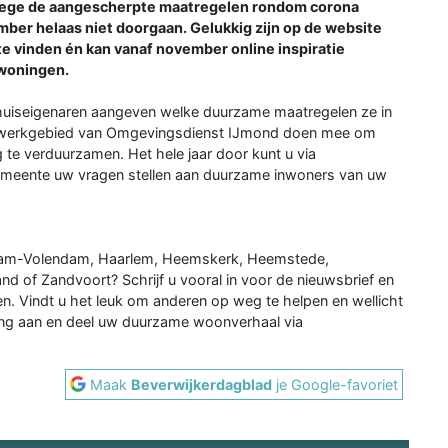
wege de aangescherpte maatregelen rondom corona
ber helaas niet doorgaan. Gelukkig zijn op de website
te vinden én kan vanaf november online inspiratie
 woningen.
uiseigenaren aangeven welke duurzame maatregelen ze in
t werkgebied van Omgevingsdienst IJmond doen mee om
 te verduurzamen. Het hele jaar door kunt u via
eente uw vragen stellen aan duurzame inwoners van uw
Edam-Volendam, Haarlem, Heemskerk, Heemstede,
d of Zandvoort? Schrijf u vooral in voor de nieuwsbrief en
gen. Vindt u het leuk om anderen op weg te helpen en wellicht
ing aan en deel uw duurzame woonverhaal via
Maak
Beverwijkerdagblad
je Google-favoriet