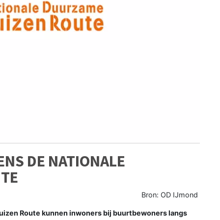
DENS DE NATIONALE
UTE
Bron: OD IJmond
uizen Route kunnen inwoners bij buurtbewoners langs