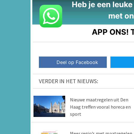
Heb je een leuke t
met on
APP ONS!
T
Deel op Facebook
VERDER IN HET NIEUWS:
Nieuwe maatregelen uit Den
Haag treffen vooral horeca en
sport
Meer regio’s met maatregelen