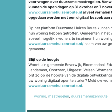
voor vragen over duurzame maatregelen. Van
kunnen de open dagen op 31 oktober en 7 novem
www.duurzamehuizenroute.nl
al veel verhalen 
opgedaan worden met een digitaal bezoek aan
Op het platform Duurzame Huizen Route kunnen h
hun woning hebben getroffen. Gemeenten in he
zoveel mogelijk inwoners te inspireren hun woning
www.duurzamehuizenroute.nl/
naam van uw gem
gemeente.
Blijf op de hoogte
Woont u in gemeente Beverwijk, Bloemendaal, 
Landsmeer, Oostzaan, Uitgeest, Velsen, Wormerlan
blijf zo op de hoogte van de digitale ontwikkelin
uw woning digitaal open te stellen? Meld uw won
www.duurzamehuizenroute.nl
.
woning
,
maatregelen
,
duurzamehuizenroute