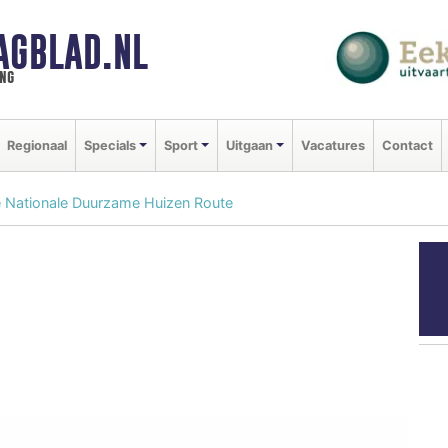
AGBLAD.NL
ng
Regionaal
Specials
Sport
Uitgaan
Vacatures
Contact
de Nationale Duurzame Huizen Route